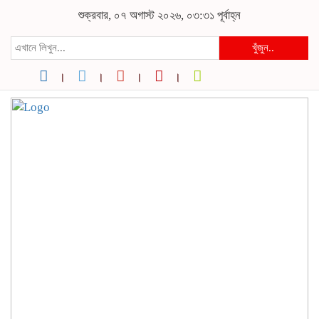
শুক্রবার, ০৭ অগাস্ট ২০২৬, ০৩:৩১ পূর্বাহ্ন
খুঁজুন..