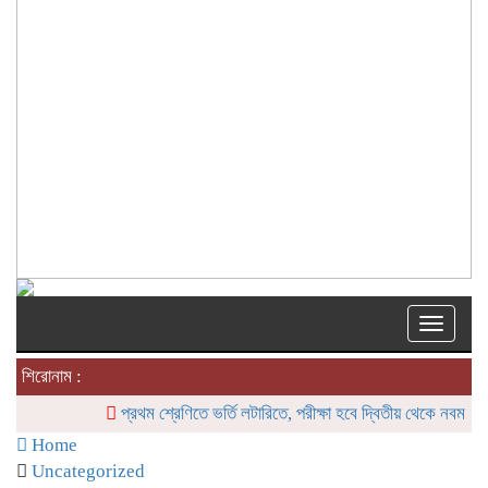
Toggle
naviga
শিরোনাম :
প্রথম শ্রেণিতে ভর্তি লটারিতে, পরীক্ষা হবে দ্বিতীয় থেকে নবম শ্রেণি পর্যন
Home
Uncategorized