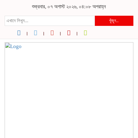
শুক্রবার, ০৭ অগাস্ট ২০২৬, ০৪:০৮ অপরাহ্ন
খুঁজুন..