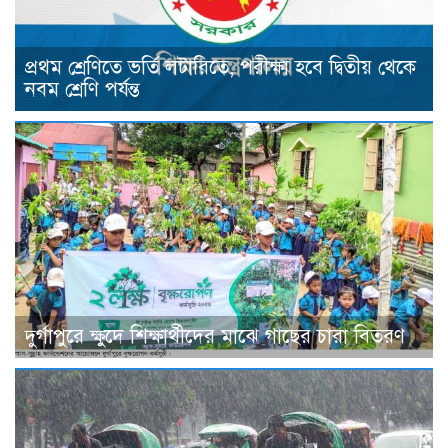
প্রথম শ্রেণিতে ভর্তি লটারিতে, পরীক্ষা হবে দ্বিতীয় থেকে
নবম শ্রেণি পর্যন্ত
দুর্গাপুরে ক্ষুদে শিক্ষার্থীদের মাঝে গাছের চারা বিতরণ