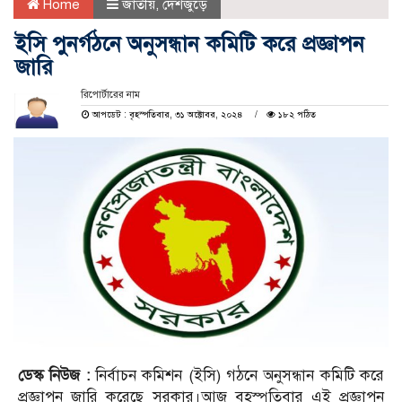
Home
জাতীয়
,
দেশজুড়ে
ইসি পুনর্গঠনে অনুসন্ধান কমিটি করে প্রজ্ঞাপন
জারি
রিপোর্টারের নাম
আপডেট : বৃহস্পতিবার, ৩১ অক্টোবর, ২০২৪
১৮২ পঠিত
ডেস্ক নিউজ :
নির্বাচন কমিশন (ইসি) গঠনে অনুসন্ধান কমিটি করে
প্রজ্ঞাপন জারি করেছে সরকার।আজ বৃহস্পতিবার এই প্রজ্ঞাপন