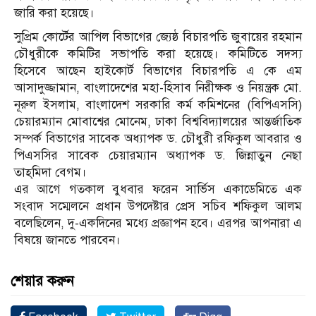
জারি করা হয়েছে।
সুপ্রিম কোর্টের আপিল বিভাগের জ্যেষ্ঠ বিচারপতি জুবায়ের রহমান
চৌধুরীকে কমিটির সভাপতি করা হয়েছে। কমিটিতে সদস্য
হিসেবে আছেন হাইকোর্ট বিভাগের বিচারপতি এ কে এম
আসাদুজ্জামান, বাংলাদেশের মহা-হিসাব নিরীক্ষক ও নিয়ন্ত্রক মো.
নূরুল ইসলাম, বাংলাদেশ সরকারি কর্ম কমিশনের (বিপিএসসি)
চেয়ারম্যান মোবাশ্বের মোনেম, ঢাকা বিশ্ববিদ্যালয়ের আন্তর্জাতিক
সম্পর্ক বিভাগের সাবেক অধ্যাপক ড. চৌধুরী রফিকুল আবরার ও
পিএসসির সাবেক চেয়ারম্যান অধ্যাপক ড. জিন্নাতুন নেছা
তাহ্‌মিদা বেগম।
এর আগে গতকাল বুধবার ফরেন সার্ভিস একাডেমিতে এক
সংবাদ সম্মেলনে প্রধান উপদেষ্টার প্রেস সচিব শফিকুল আলম
বলেছিলেন, দু-একদিনের মধ্যে প্রজ্ঞাপন হবে। এরপর আপনারা এ
বিষয়ে জানতে পারবেন।
শেয়ার করুন