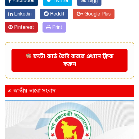
Facebook
Twitter
Digg
Linkedin
Reddit
Google Plus
Pinterest
Print
ফটো কার্ড তৈরি করতে এখানে ক্লিক
করুন
এ জাতীয় আরো সংবাদ