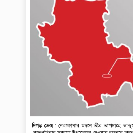
দিগন্ত ডেক্স :
নেত্রকোনার মদনে তীব্র তাপদাহে আব্দু
বৃহস্পতিবার সকালে উপজেলার দেওয়ান বাজারে আব্দুস 