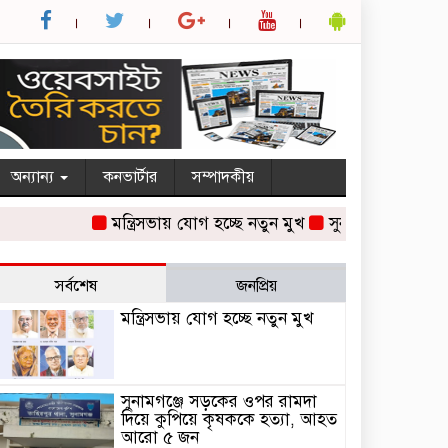
অন্যান্য
কনভার্টার
সম্পাদকীয়
মন্ত্রিসভায় যোগ হচ্ছে নতুন মুখ
সুনামগঞ্জে সড়কের ও
সর্বশেষ
জনপ্রিয়
মন্ত্রিসভায় যোগ হচ্ছে নতুন মুখ
সুনামগঞ্জে সড়কের ওপর রামদা
দিয়ে কুপিয়ে কৃষককে হত্যা, আহত
আরো ৫ জন