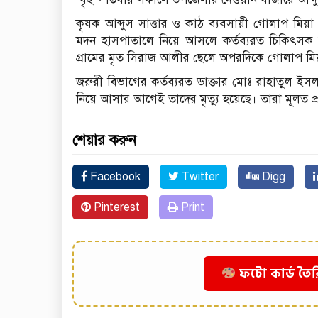
কৃষক আব্দুস সাত্তার ও কাঠ ব্যবসায়ী গোলাপ মিয়া
মদন হাসপাতালে নিয়ে আসলে কর্তব্যরত চিকিৎসক 
গ্রামের মৃত সিরাজ আলীর ছেলে অপরদিকে গোলাপ মিয
জরুরী বিভাগের কর্তব্যরত ডাক্তার মোঃ রাহাতুল ইসল
নিয়ে আসার আগেই তাদের মৃত্যু হয়েছে। তারা মূলত প্
শেয়ার করুন
Facebook
Twitter
Digg
Pinterest
Print
ফটো কার্ড তৈর