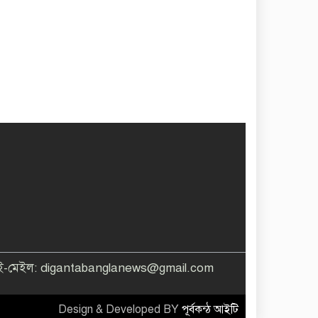
 ই-মেইল: digantabanglanews@gmail.com
Design & Developed BY
পূর্বকন্ঠ আইটি