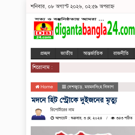
শনিবার, ০৮ অগাস্ট ২০২৬, ০২:৫৯ অপরাহ্ন
প্রচ্ছদ
জাতীয়
আন্তর্জাতিক
রাজনীতি
শিরোনাম :
Home
দেশজুড়ে
,
ময়মনসিংহ বিভাগ
মদনে হিট স্ট্রোকে দুইজনের মৃত্যু
রিপোর্টারের নাম
আপডেট : শুক্রবার, ৩ মে, ২০২৪
৩৪৩ পঠিত