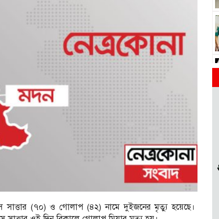
স সাত্তার (৭০) ও গোলাপ (৪২) নামে দুইজনের মৃত্যু হয়েছে।
সাত্তার ওই দিন বিকালে গোলাপ মিয়ার মৃত্যু হয়।