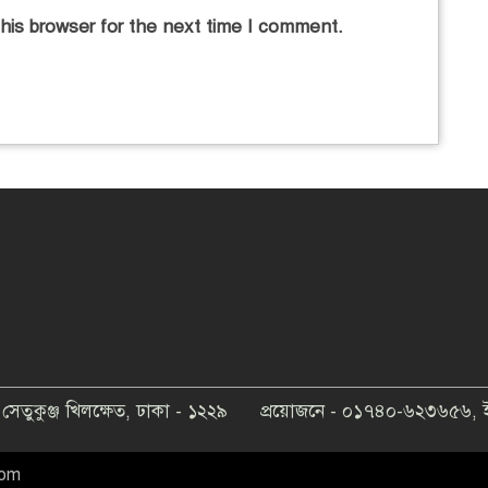
his browser for the next time I comment.
েতুকুঞ্জ খিলক্ষেত, ঢাকা - ১২২৯
প্রয়োজনে - ০১৭৪০-৬২৩৬৫৬,
com