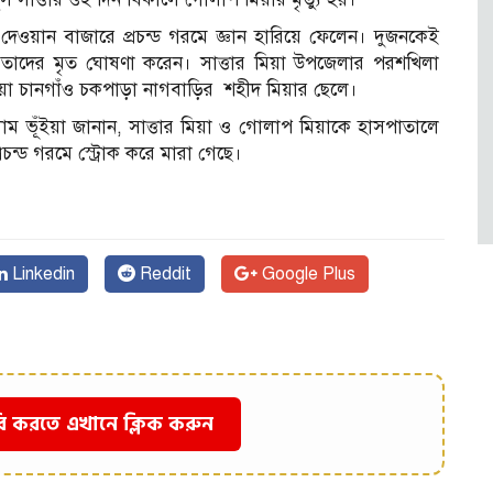
 দেওয়ান বাজারে প্রচন্ড গরমে জ্ঞান হারিয়ে ফেলেন। দুজনকেই
তাদের মৃত ঘোষণা করেন। সাত্তার মিয়া উপজেলার পরশখিলা
়া চানগাঁও চকপাড়া নাগবাড়ির শহীদ মিয়ার ছেলে।
াম ভূঁইয়া জানান, সাত্তার মিয়া ও গোলাপ মিয়াকে হাসপাতালে
রচন্ড গরমে স্ট্রোক করে মারা গেছে।
Linkedin
Reddit
Google Plus
ি করতে এখানে ক্লিক করুন