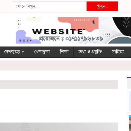
খুঁজুন..
দেশজুড়ে
খেলাধুলা
শিক্ষা
তথ্য ও প্রযুক্তি
সাহিত্য