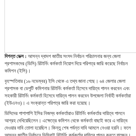
দিগন্ত ডেক্স :
আসন্ন দ্বাদশ জাতীয় সংসদ নির্বাচন পরিচালনার জন্য জেলা
প্রশাসকদের (ডিসি) রিটার্নিং কর্মকর্তা নিয়োগ দিয়ে পরিপত্র জারি করেছে নির্বাচন
কমিশন (ইসি)।
বৃহস্পতিবার (১৬ নভেম্বর) ইসি থেকে এ তথ্য জানা গেছে। ৬৪ জেলার জেলা
প্রশাসক বা ডেপুটি কমিশনার রিটার্নিং কর্মকর্তা হিসেবে দায়িত্ব পালন করবেন এবং
সহকারী রিটার্নিং কর্মকর্তা হিসেবে দায়িত্ব পালন করবেন উপজেলা নির্বাহী কর্মকর্তারা
(ইউএনও)। এ সংক্রান্ত পরিপত্র জারি করা হয়েছে।
ডিসিদের পাশাপাশি ইসির নিজস্ব কর্মকর্তারাও রিটার্নিং কর্মকর্তার দায়িত্ব পালনে
আগ্রহ দেখিয়েছিলেন। এক্ষেত্রে কমিশন থেকে কর্মকর্তা বাছাই করে এ দায়িত্ব
দেওয়ার দাবি তোলা হয়েছিল। কিন্তু শেষ পর্যন্ত দাবি আমলে নেওয়া হয়নি। ফলে
আসন্ন জাতীয় নির্বাচনে ডিসিরাই রিটার্নিং কর্মকর্তার দায়িত্ব পালন করতে যাচ্ছেন।