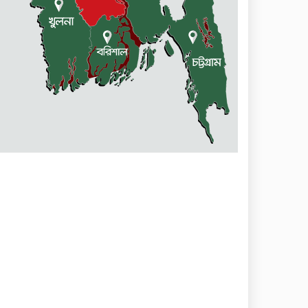
কলমাকান্দায় আলোচনা সভা ও
সংবর্ধনা অনুষ্ঠিত
ধর্মীয় উপাসনালয়ে কর্মরতরা
পাবেন সম্মানি ভাতা
বকেয়া মজুরির দাবিতে শ্রমিকদের
বিক্ষোভ ও মানবন্ধন