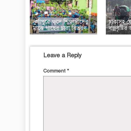
দুর্গাপুরে ক্ষুদে শিক্ষার্থীদের
ঢাকাসহ য
মাঝে গাছের চারা বিতরণ
বজ্রবৃষ্টি
Leave a Reply
Comment
*