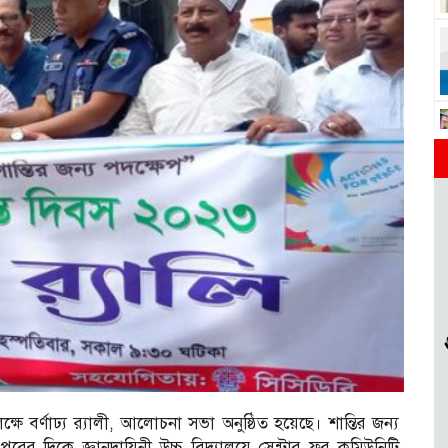
্ষে বর্ণাঢ্য র‌্যালী, আলোচনা সভা অনুষ্ঠিত হয়েছে। শান্তির জন্য
ুরের দিকে জ্ঞানদায়িনী উচ্চ বিদ্যালয়ে সেন্টার ফর কমিউনিটি