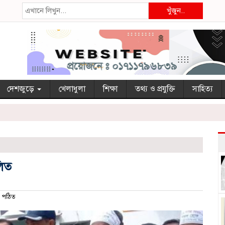
খুঁজুন..
দেশজুড়ে
খেলাধুলা
শিক্ষা
তথ্য ও প্রযুক্তি
সাহিত্য
লিত
 পঠিত