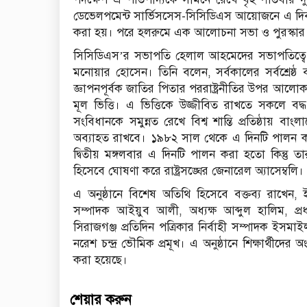
ডেভেলপমেন্ট সার্ভিসসেস-সিসিডিএস আয়োজনে এ দি
করা হয়। পরে হলরুমে এক আলোচনা সভা ও পুরস্কার ব
সিসিডিএস’র সভাপতি হেলাল আহমেদের সভাপতিত্বে প্
মনোয়ার হোসেন। তিনি বলেন, সর্বকালের সর্বশ্রেষ্ঠ বাঙ
জ্ঞাপনপূর্বক জাতির পিতার পররাষ্ট্রনীতির উপর আলো
মূল ভিত্তি। এ ভিত্তিকে উজ্জীবিত রাখতে সকলে 
সংবিধানকে সমুন্নত রেখে বিশ্ব শান্তি প্রতিষ্ঠায় বাংল
অব্যাহত রাখবে। ১৯৮২ সাল থেকে এ দিনটি পালন কর
দ্বিতীয় মঙ্গলবার এ দিনটি পালন করা হতো কিন্তু তা
হিসেবে ঘোষণা করে রাষ্ট্রসঙ্ঘের জেনারেল অ্যাসেম্বলি।
এ অনুষ্ঠানে বিশেষ অতিথি হিসেবে বক্তব্য রাখেন,
সম্পাদক আইয়ুব আলী, অধ্যক্ষ আব্দুল হালিম, প্
সিরাজগঞ্জ প্রতিদিন পত্রিকার নির্বাহী সম্পাদক ইসমাই
নরেশ চন্দ্র ভৌমিক প্রমূখ। এ অনুষ্ঠানে শিক্ষার্থীদে
করা হয়েছে।
শেয়ার করুন