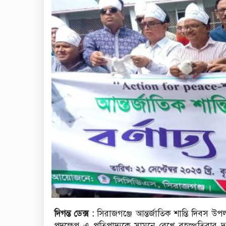
দিগন্ত ডেক্স :
সিরাজগঞ্জে আন্তর্জাতিক শান্তি দিবস উপলক
পদক্ষেপ এ পতিপাদ্যকে সামনে রেখে বৃহস্পতিবার দুপ