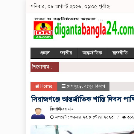
শনিবার, ০৮ অগাস্ট ২০২৬, ০১:০৫ পূর্বাহ্ন
প্রচ্ছদ
জাতীয়
আন্তর্জাতিক
রাজনীতি
শিরোনাম :
Home
দেশজুড়ে
,
রংপুর বিভাগ
সিরাজগঞ্জে আন্তর্জাতিক শান্তি দিবস পা
রিপোর্টারের নাম
আপডেট : শুক্রবার, ২২ সেপ্টেম্বর, ২০২৩
৩০৬