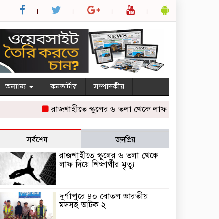
অন্যান্য
কনভার্টার
সম্পাদকীয়
রাজশাহীতে স্কুলের ৬ তলা থেকে লাফ দিয়ে শিক্ষার্থীর মৃত্যু
সর্বশেষ
জনপ্রিয়
রাজশাহীতে স্কুলের ৬ তলা থেকে
লাফ দিয়ে শিক্ষার্থীর মৃত্যু
দুর্গাপুরে ৪০ বোতল ভারতীয়
মদসহ আটক ২