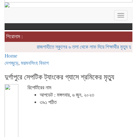
Toggle
navigat
শিরোনাম :
রাজশাহীতে স্কুলের ৬ তলা থেকে লাফ দিয়ে শিক্ষার্থীর মৃত্যু
দুর্গাপুরে 
Home
দেশজুড়ে
,
ময়মনসিংহ বিভাগ
দুর্গাপুরে সেপটিক ট্যাংকের গ্যাসে শ্রমিকের মৃত্যু
রিপোর্টারের নাম
আপডেট : মঙ্গলবার, ৬ জুন, ২০২৩
৩৯১ পঠিত