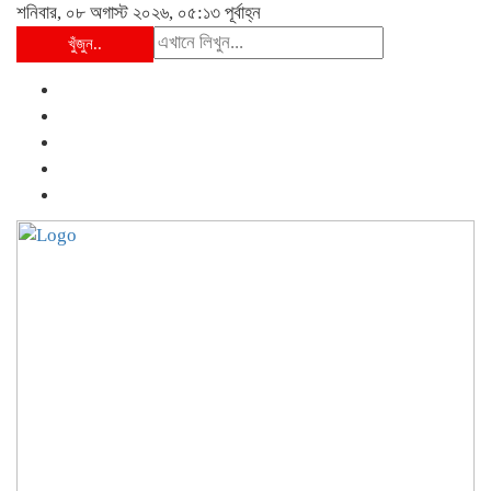
শনিবার, ০৮ অগাস্ট ২০২৬, ০৫:১৩ পূর্বাহ্ন
খুঁজুন..