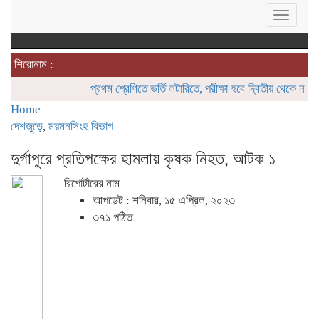
Toggle
navigat
শিরোনাম :
প্রথম শ্রেণিতে ভর্তি লটারিতে, পরীক্ষা হবে দ্বিতীয় থেকে নবম শ্রেণি পর
Home
দেশজুড়ে
,
ময়মনসিংহ বিভাগ
দুর্গাপুরে প্রতিপক্ষের হামলায় কৃষক নিহত, আটক ১
রিপোর্টারের নাম
আপডেট : শনিবার, ১৫ এপ্রিল, ২০২৩
৩৭১ পঠিত