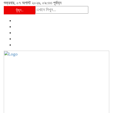
শুক্রবার, ০৭ অগাস্ট ২০২৬, ০৯:৩৩ পূর্বাহ্ন
খুঁজুন..