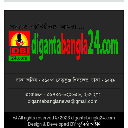
ইউএনও
ঢাকা অফিস - ২১২/এ সেতুকুঞ্জ খিলক্ষেত, ঢাকা - ১২২৯
প্রয়োজনে - ০১৭৪০-৬২৩৬৫৬, ই-মেইল:
digantabanglanews@gmail.com
© All rights reserved © 2023 digantabangla24.com
Design & Developed BY
পূর্বকন্ঠ আইটি