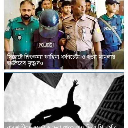
সিলেটে শিশুকন্যা ফাহিমা ধর্ষণচেষ্টা ও হত্যা মামলায়
জাকিরের মৃত্যুদণ্ড
রাজশাহীতে স্কুলের ৬ তলা থেকে লাফ দিয়ে শিক্ষার্থীর