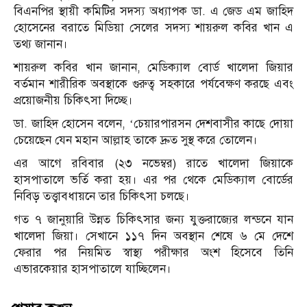
বিএনপির স্থায়ী কমিটির সদস্য অধ্যাপক ডা. এ জেড এম জাহিদ
হোসেনের বরাতে মিডিয়া সেলের সদস্য শায়রুল কবির খান এ
তথ্য জানান।
শায়রুল কবির খান জানান, মেডিক্যাল বোর্ড খালেদা জিয়ার
বর্তমান শারীরিক অবস্থাকে গুরুত্ব সহকারে পর্যবেক্ষণ করছে এবং
প্রয়োজনীয় চিকিৎসা দিচ্ছে।
ডা. জাহিদ হোসেন বলেন, ‘চেয়ারপারসন দেশবাসীর কাছে দোয়া
চেয়েছেন যেন মহান আল্লাহ তাকে দ্রুত সুস্থ করে তোলেন।
এর আগে রবিবার (২৩ নভেম্বর) রাতে খালেদা জিয়াকে
হাসপাতালে ভর্তি করা হয়। এর পর থেকে মেডিক্যাল বোর্ডের
নিবিড় তত্ত্বাবধায়নে তার চিকিৎসা চলছে।
গত ৭ জানুয়ারি উন্নত চিকিৎসার জন্য যুক্তরাজ্যের লন্ডনে যান
খালেদা জিয়া। সেখানে ১১৭ দিন অবস্থান শেষে ৬ মে দেশে
ফেরার পর নিয়মিত স্বাস্থ্য পরীক্ষার অংশ হিসেবে তিনি
এভারকেয়ার হাসপাতালে যাচ্ছিলেন।