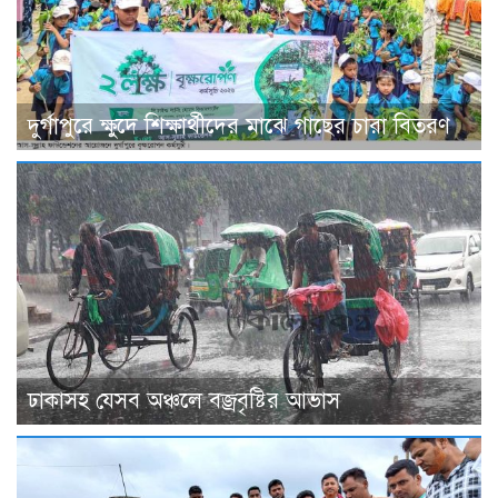
দুর্গাপুরে ক্ষুদে শিক্ষার্থীদের মাঝে গাছের চারা বিতরণ
ঢাকাসহ যেসব অঞ্চলে বজ্রবৃষ্টির আভাস