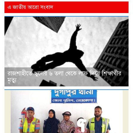
এ জাতীয় আরো সংবাদ
রাজশাহীতে স্কুলের ৬ তলা থেকে লাফ দিয়ে শিক্ষার্থীর
মৃত্যু