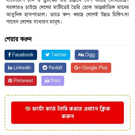
বাংলাদেশ চীন ও তুরস্কের এই প্রস্তাবে বেশ আগ্রহ দেখিয়েছে।
সরকারও চাইছে দেশের মাটিতেই তৈরি হোক আন্তর্জাতিক মানের
আধুনিক হাসপাতাল। তাতে স্বল্প খরছে দেশেই উন্নত চিকিৎসা
পাবেন দেশের সাধারণ মানুষ।
শেয়ার করুন
Facebook
Twitter
Digg
Linkedin
Reddit
Google Plus
Pinterest
Print
ফটো কার্ড তৈরি করতে এখানে ক্লিক
করুন