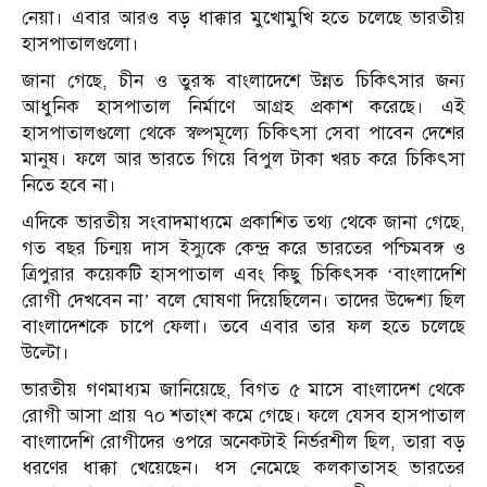
নেয়া। এবার আরও বড় ধাক্কার মুখোমুখি হতে চলেছে ভারতীয়
হাসপাতালগুলো।
জানা গেছে, চীন ও তুরস্ক বাংলাদেশে উন্নত চিকিৎসার জন্য
আধুনিক হাসপাতাল নির্মাণে আগ্রহ প্রকাশ করেছে। এই
হাসপাতালগুলো থেকে স্বল্পমূল্যে চিকিৎসা সেবা পাবেন দেশের
মানুষ। ফলে আর ভারতে গিয়ে বিপুল টাকা খরচ করে চিকিৎসা
নিতে হবে না।
এদিকে ভারতীয় সংবাদমাধ্যমে প্রকাশিত তথ্য থেকে জানা গেছে,
গত বছর চিন্ময় দাস ইস্যুকে কেন্দ্র করে ভারতের পশ্চিমবঙ্গ ও
ত্রিপুরার কয়েকটি হাসপাতাল এবং কিছু চিকিৎসক ‘বাংলাদেশি
রোগী দেখবেন না’ বলে ঘোষণা দিয়েছিলেন। তাদের উদ্দেশ্য ছিল
বাংলাদেশকে চাপে ফেলা। তবে এবার তার ফল হতে চলেছে
উল্টো।
ভারতীয় গণমাধ্যম জানিয়েছে, বিগত ৫ মাসে বাংলাদেশ থেকে
রোগী আসা প্রায় ৭০ শতাংশ কমে গেছে। ফলে যেসব হাসপাতাল
বাংলাদেশি রোগীদের ওপরে অনেকটাই নির্ভরশীল ছিল, তারা বড়
ধরণের ধাক্কা খেয়েছেন। ধস নেমেছে কলকাতাসহ ভারতের