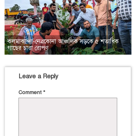
কলমাকান্দা-নেত্রকোনা আঞ্চলিক সড়কে ৫ শতাধিক
গাছের চারা রোপণ
Leave a Reply
Comment
*