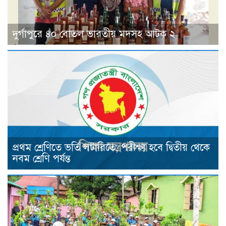
দুর্গাপুরে ৪০ বোতল ভারতীয় মদসহ আটক ২
প্রথম শ্রেণিতে ভর্তি লটারিতে, পরীক্ষা হবে দ্বিতীয় থেকে
নবম শ্রেণি পর্যন্ত