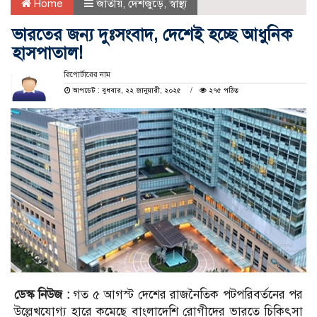
Home
জাতীয়
,
দেশজুড়ে
,
স্বাস্থ্য
ভারতের জন্য দুঃসংবাদ, দেশেই হচ্ছে আধুনিক
হাসপাতাল!
রিপোর্টারের নাম
আপডেট : বুধবার, ২২ জানুয়ারী, ২০২৫
২৭৫ পঠিত
ডেস্ক নিউজ :
গত ৫ আগস্ট দেশের রাজনৈতিক পটপরিবর্তনের পর
উল্লেখযোগ্য হারে কমেছে বাংলাদেশি রোগীদের ভারতে চিকিৎসা