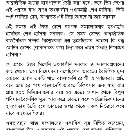
আন্তর্জাতিক মানের হাসপাতাল তৈরি করা হবে। তবে তিন দেশের
এই প্রস্তাবে বাধ সাধে তৎকালীন প্রধানমন্ত্রী শেখ হাসিনা। তিনি
স্পষ্ট জানিয়ে দেন, আপাতত এই নিয়ে ভাবছে না তার সরকার।
ওই সময়ে এই নিয়ে দেশে ব্যাপক সমালোচনার মুখোমুখি
হয়েছিল শেখ হাসিনা সরকার। সে সময় দেশের আন্তর্জাতিক
রাজনৈতিক সম্পর্ক বিশ্লেষকরা প্রশ্ন তুলেছিলেন, তাহলে কি বন্ধু
মোদির দেশের লোকসানের কথা চিন্তা করে এমন সিদ্ধান্ত নিয়েছেন
হাসিনা?
সে প্রশ্নের উত্তর মিলেনি তৎকালীন সরকার ও সরকারপ্রধানের
কাছ থেকে। তবে বিশ্লেষকরা বলেছিলেন, ভারতের বৈদিশিক মুদ্রা
অর্জনের প্রধান একটি খাত বাংলাদেশি রোগী ও পর্যটকরা। প্রতি
বছর প্রায় ২৫ লাখ বাংলাদেশি ভারতে চিকিৎসার জন্য যায় আর
প্রায় ৫০০ মিলিয়ন ডলার ব্যয় হয় এতে। সেখান থেকে বিপুল
পরিমান বৈদেশিক মুদ্রা আয় করে ভারত। ফলে আর্ন্তজাতিক মানের
হাসপাতাল তৈরি হলে ভারতের ওপর থেকে একক নির্ভরতা কমে
যাবে বাংলাদেশিদের।
এমতাবস্থায় স্বাস্থ্য মন্ত্রণালয়ের একাধিক সূত্র নিশ্চিত করেছেন,