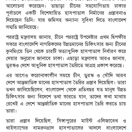
আলোচনা করেছেন। তাছাড়া চীনের সহযোগিতায় ঢাকার
পূর্বাচলে একটি বিশেষায়িত হাসপাতাল নির্মাণের প্রস্তাবনাও
দিয়েছেন তিনি। যার জমিসহ অন্যান্য সুবিধা দিতে বাংলাদেশ
সম্মতি জানিয়েছে।
পররাষ্ট্র মন্ত্রণালয় জানায়, চীনে পররাষ্ট্র উপদেষ্টার প্রথম দ্বিপক্ষীয়
সফরে বাংলাদেশি নাগরিকদের উন্নতমানের চিকিৎসার জন্য চীনের
কুনমিংয়ে তিন থেকে চারটি অত্যাধুনিক হাসপাতাল নির্ধারণ করে
দেয়ার অনুরোধ জানাবে ঢাকা। এছাড়া মন্ত্রণালয় আরও জানায়,
তুরস্কও দেশে আধুনিক হাসপাতাল তৈরিতে আগ্রহ প্রকাশ করেছে।
এর আগেও করোনাকালীন সময়ে চীন, তুরস্ক ও সৌদি আরব
দেশে আন্তজাতিক মানের হাসপাতাল তৈরির প্রস্তাব দিয়েছিল। তারা
তখন জানিয়েছিলেন, বাংলাদেশ থেকে প্রতিবছর যত মানুষ উন্নত
চিকিৎসার জন্য বিদেশে তথা ভারতে যান, তাদের কথা মাথায়
রেখেই এ দেশে আন্তর্জাতিক মানের হাসপাতাল তৈরি করতে চায়
তারা।
তারা প্রস্তাব দিয়েছিল, সিঙ্গাপুরের মাউন্ট এলিজাবেথ ও
থাইল্যান্ডের বামরুনগ্রাদ হাসপাতালের আদলে বাংলাদেশে