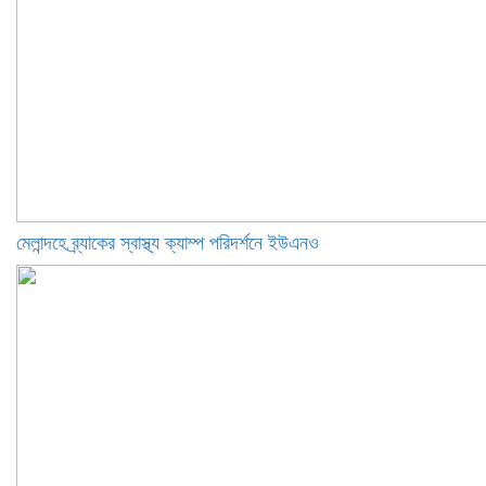
মেলান্দহে ব্র্যাকের স্বাস্থ্য ক্যাম্প পরিদর্শনে ইউএনও