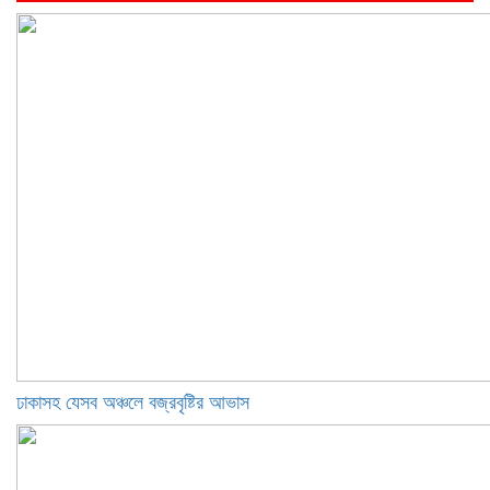
ঢাকাসহ যেসব অঞ্চলে বজ্রবৃষ্টির আভাস