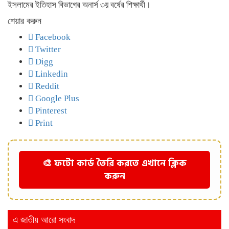
ইসলামের ইতিহাস বিভাগের অনার্স ৩য় বর্ষের শিক্ষার্থী।
শেয়ার করুন
Facebook
Twitter
Digg
Linkedin
Reddit
Google Plus
Pinterest
Print
🎨 ফটো কার্ড তৈরি করতে এখানে ক্লিক
করুন
এ জাতীয় আরো সংবাদ