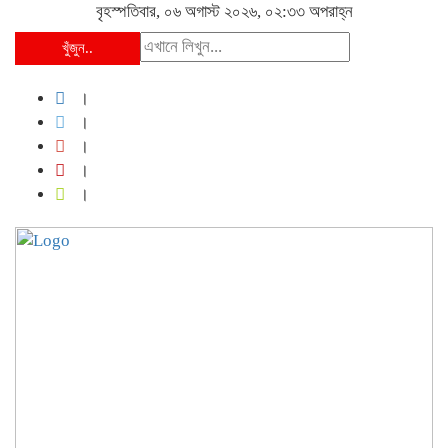
বৃহস্পতিবার, ০৬ অগাস্ট ২০২৬, ০২:৩৩ অপরাহ্ন
খুঁজুন..