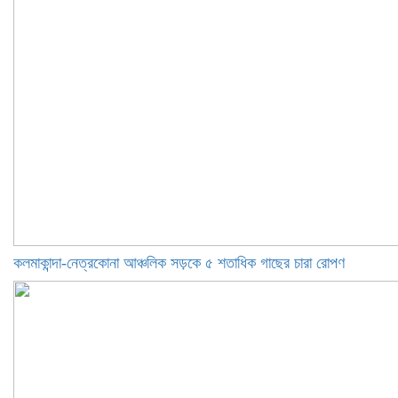
কলমাকান্দা-নেত্রকোনা আঞ্চলিক সড়কে ৫ শতাধিক গাছের চারা রোপণ