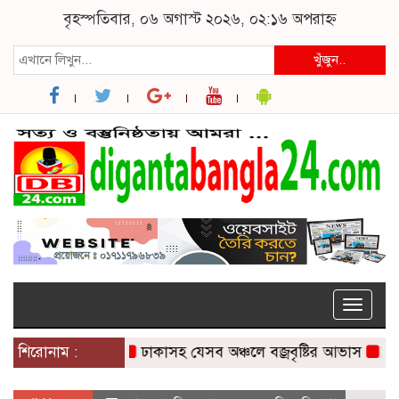
বৃহস্পতিবার, ০৬ অগাস্ট ২০২৬, ০২:১৬ অপরাহ্ন
খুঁজুন..
Toggle
naviga
শিরোনাম :
ঢাকাসহ যেসব অঞ্চলে বজ্রবৃষ্টির আভাস
কলমাকা