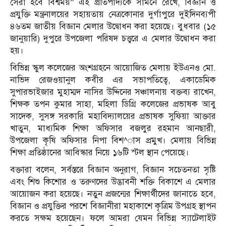
সেরা হবে বিশ্বময়” এই প্রতিপাদ্যকে সামনে রেখে, বিজ্ঞান ও
প্রযুক্তি মন্ত্রনালয়ের সহায়তায় নেত্রকোনার দুর্গাপুরে দুইদিনব্যপী
৪৬তম জাতীয় বিজ্ঞান মেলার উদ্বোধন করা হয়েছে। বুধবার (১৫
জানুয়ারি) দুপুরে উপজেলা পরিষদ চত্ত্বরে এ মেলার উদ্বোধন করা
হয়।
বিভিন্ন স্কুল কলেজের অংশগ্রহনে আয়োজিত মেলায় ইউএনও মো.
নাভিদ রেজওয়ানুল কবীর এর সভাপতিত্বে, একাডেমিক
সুপারভাইজার মুহাম্মদ নাসির উদ্দিনের সঞ্চালনায় বক্তব্য রাখেন,
শিক্ষক তপন কুমার সাহা, মহিলা ডিগ্রি কলেজের প্রভাষক আবু
সাদেক, সুসঙ্গ সরকারি মহাবিদ্যালয়ের প্রভাষক সুফিয়া আক্তার
খাতুন, মাধ্যমিক শিক্ষা অফিসার বজলুর রহমান আনছারী,
উপজেলা কৃষি অফিসার নিপা বিশ^াস প্রমুখ। মেলায় বিভিন্ন
শিক্ষা প্রতিষ্ঠানের আবিস্কার নিয়ে ১৬টি স্টল স্থান পেয়েছে।
বক্তারা বলেন, সর্বস্তরে বিজ্ঞান অনুরাগ, বিজ্ঞান সচেতনতা সৃষ্টি
এবং শিশু কিশোর ও তরুণদের উদ্ভাবনী শক্তি বিকাশে এ মেলার
আয়োজন করা হয়েছে। নতুন প্রজন্মের শিক্ষার্থীদের জানাতে হবে,
বিজ্ঞান ও প্রযুক্তির পরশে বিজ্ঞানীরা মহাকাশে কৃত্রিম উপগ্রহ স্থাপন
করতে সক্ষম হয়েছেন। ফলে আমরা যেমন বিভিন্ন স্যাটেলাইট