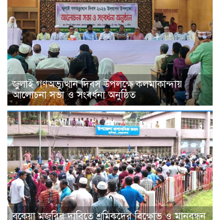
জুলাই গণঅভ্যুত্থান দিবস উপলক্ষে কলমাকান্দায়
আলোচনা সভা ও সংবর্ধনা অনুষ্ঠিত
বকেয়া মজুরির দাবিতে শ্রমিকদের বিক্ষোভ ও মানবন্ধন