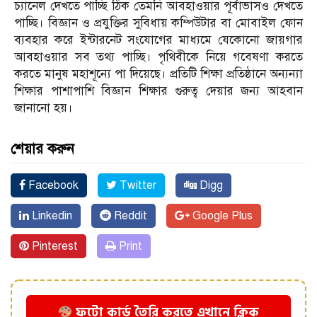
চ্যানেল দেখতে পাচ্ছি ঠিক তেমনি আবহাওয়ার পূর্বাভাসও দেখতে
পাচ্ছি। বিজ্ঞান ও প্রযুক্তির সুবিধায় কম্পিউটার বা মোবাইল ফোন
ব্যবহার করে ইন্টারনেট সংযোগের মাধ্যমে যেকোনো জায়গার
আবহাওয়ার সব তথ্য পাচ্ছি। পৃথিবীকে নিয়ে গবেষণা করতে
করতে মানুষ মহাশূন্যে পা দিয়েছে। প্রতিটি শিক্ষা প্রতিষ্ঠানে অন্যন্যা
শিক্ষার পাশাপাশি বিজ্ঞান শিক্ষার গুরুত্ব দেয়ার জন্য আহবান
জানানো হয়।
শেয়ার করুন
Facebook
Twitter
Digg
Linkedin
Reddit
Google Plus
Pinterest
Print
ফটো কার্ড তৈরি করতে এখানে ক্লিক