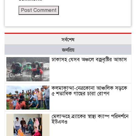
সর্বশেষ
জনপ্রিয়
ঢাকাসহ যেসব অঞ্চলে বজ্রবৃষ্টির আভাস
কলমাকান্দা-নেত্রকোনা আঞ্চলিক সড়কে
৫ শতাধিক গাছের চারা রোপণ
মেলান্দহে ব্র্যাকের স্বাস্থ্য ক্যাম্প পরিদর্শনে
ইউএনও