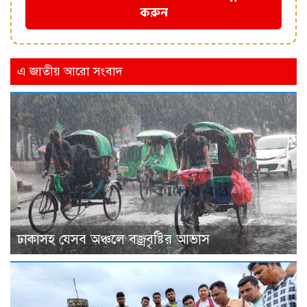
করুন
এ জাতীয় আরো সংবাদ
ঢাকাসহ যেসব অঞ্চলে বজ্রবৃষ্টির আভাস