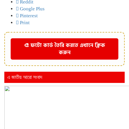
Reddit
Google Plus
Pinterest
Print
🎨 ফটো কার্ড তৈরি করতে এখানে ক্লিক
করুন
এ জাতীয় আরো সংবাদ