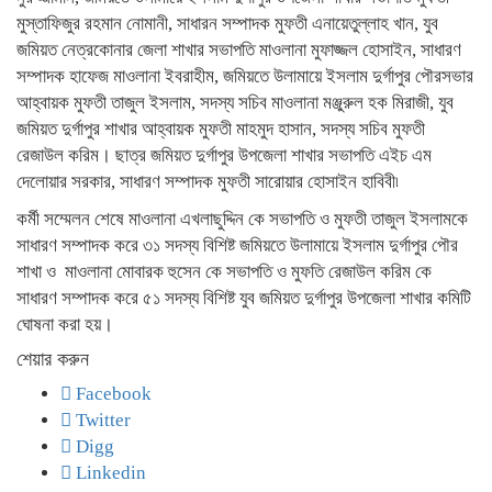
মুস্তাফিজুর রহমান নোমানী, সাধারন সম্পাদক মুফতী এনায়েতুল্লাহ খান, যুব
জমিয়ত নেত্রকোনার জেলা শাখার সভাপতি মাওলানা মুফাজ্জল হোসাইন, সাধারণ
সম্পাদক হাফেজ মাওলানা ইবরাহীম, জমিয়তে উলামায়ে ইসলাম দুর্গাপুর পৌরসভার
আহ্বায়ক মুফতী তাজুল ইসলাম, সদস্য সচিব মাওলানা মঞ্জুরুল হক মিরাজী, যুব
জমিয়ত দুর্গাপুর শাখার আহ্বায়ক মুফতী মাহমুদ হাসান, সদস্য সচিব মুফতী
রেজাউল করিম। ছাত্র জমিয়ত দুর্গাপুর উপজেলা শাখার সভাপতি এইচ এম
দেলোয়ার সরকার, সাধারণ সম্পাদক মুফতী সারোয়ার হোসাইন হাবিবী৷
কর্মী সম্মেলন শেষে মাওলানা এখলাছুদ্দিন কে সভাপতি ও মুফতী তাজুল ইসলামকে
সাধারণ সম্পাদক করে ৩১ সদস্য বিশিষ্ট জমিয়তে উলামায়ে ইসলাম দুর্গাপুর পৌর
শাখা ও মাওলানা মোবারক হুসেন কে সভাপতি ও মুফতি রেজাউল করিম কে
সাধারণ সম্পাদক করে ৫১ সদস্য বিশিষ্ট যুব জমিয়ত দুর্গাপুর উপজেলা শাখার কমিটি
ঘোষনা করা হয়।
শেয়ার করুন
Facebook
Twitter
Digg
Linkedin