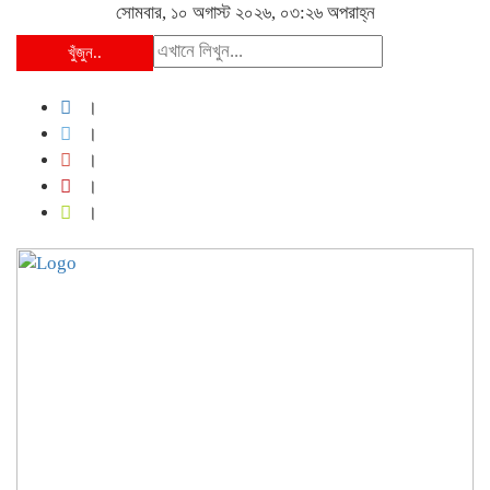
সোমবার, ১০ অগাস্ট ২০২৬, ০৩:২৬ অপরাহ্ন
খুঁজুন..