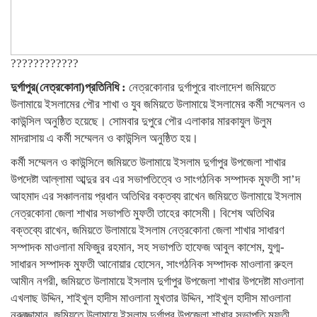
????????????
দুর্গাপুর(নেত্রকোনা)প্রতিনিধি :
নেত্রকোনার দুর্গাপুরে বাংলাদেশ জমিয়তে
উলামায়ে ইসলামের পৌর শাখা ও যুব জমিয়তে উলামায়ে ইসলামের কর্মী সম্মেলন ও
কাউন্সিল অনুষ্ঠিত হয়েছে। সোমবার দুপুরে পৌর এলাকার মারকাযুল উলুম
মাদরাসায় এ কর্মী সম্মেলন ও কাউন্সিল অনুষ্ঠিত হয়।
কর্মী সম্মেলন ও কাউন্সিলে জমিয়তে উলামায়ে ইসলাম দুর্গাপুর উপজেলা শাখার
উপদেষ্টা আল্লামা আব্দুর রব এর সভাপতিত্বে ও সাংগঠনিক সম্পাদক মুফতী সা’দ
আহমাদ এর সঞ্চালনায় প্রধান অতিথির বক্তব্য রাখেন জমিয়তে উলামায়ে ইসলাম
নেত্রকোনা জেলা শাখার সভাপতি মুফতী তাহের কাসেমী। বিশেষ অতিথির
বক্তব্যে রাখেন, জমিয়তে উলামায়ে ইসলাম নেত্রকোনা জেলা শাখার সাধারণ
সম্পাদক মাওলানা মফিজুর রহমান, সহ সভাপতি হাফেজ আবুল কাশেম, যুগ্ম-
সাধারন সম্পাদক মুফতী আনোয়ার হোসেন, সাংগঠনিক সম্পাদক মাওলানা রুহল
আমীন নগরী, জমিয়তে উলামায়ে ইসলাম দুর্গাপুর উপজেলা শাখার উপদেষ্টা মাওলানা
এখলাছ উদ্দিন, শাইখুল হাদীস মাওলানা মুখতার উদ্দিন, শাইখুল হাদীস মাওলানা
নুরুজ্জামান, জমিয়তে উলামায়ে ইসলাম দুর্গাপুর উপজেলা শাখার সভাপতি মুফতী