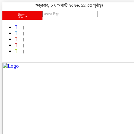
শুক্রবার, ০৭ অগাস্ট ২০২৬, ১১:৩৩ পূর্বাহ্ন
খুঁজুন..