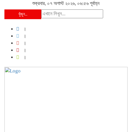
শুক্রবার, ০৭ অগাস্ট ২০২৬, ০৬:৫৬ পূর্বাহ্ন
খুঁজুন..