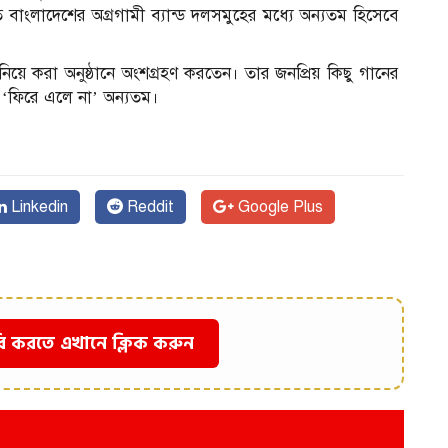
 বাংলাদেশের অগ্রগামী ব্যান্ড দলসমুহের মধ্যে অন্যতম হিসেবে
িয়ে করা অনুষ্ঠানে অংশগ্রহণ করতেন। তার জনপ্রিয় কিছু গানের
ও’ ও ‘ফিরে এলে না’ অন্যতম।
Linkedin
Reddit
Google Plus
ি করতে এখানে ক্লিক করুন