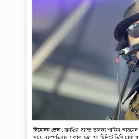
বিনোদন ডেস্ক :
জনপ্রিয় ব্যান্ড তারকা শাফিন আহমেদ 
সময় বৃহস্পতিবার সকাল ৬টা ৫০ মিনিটে তিনি মারা যান 