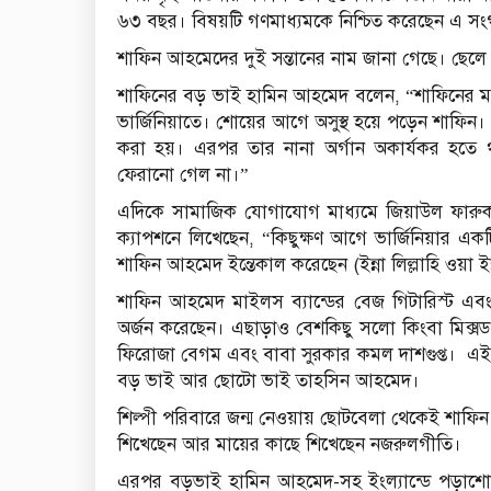
৬৩ বছর। বিষয়টি গণমাধ্যমকে নিশ্চিত করেছেন এ সংগ
শাফিন আহমেদের দুই সন্তানের নাম জানা গেছে। ছেল
শাফিনের বড় ভাই হামিন আহমেদ বলেন, “শাফিনের ম্যা
ভার্জিনিয়াতে। শোয়ের আগে অসুস্থ হয়ে পড়েন শাফ
করা হয়। এরপর তার নানা অর্গান অকার্যকর হতে
ফেরানো গেল না।”
এদিকে সামাজিক যোগাযোগ মাধ্যমে জিয়াউল ফারুক
ক্যাপশনে লিখেছেন, “কিছুক্ষণ আগে ভার্জিনিয়ার এক
শাফিন আহমেদ ইন্তেকাল করেছেন (ইন্না লিল্লাহি ওয়া 
শাফিন আহমেদ মাইলস ব্যান্ডের বেজ গিটারিস্ট এবং প
অর্জন করেছেন। এছাড়াও বেশকিছু সলো কিংবা মিক্সড 
ফিরোজা বেগম এবং বাবা সুরকার কমল দাশগুপ্ত। এ
বড় ভাই আর ছোটো ভাই তাহসিন আহমেদ।
শিল্পী পরিবারে জন্ম নেওয়ায় ছোটবেলা থেকেই শাফিন 
শিখেছেন আর মায়ের কাছে শিখেছেন নজরুলগীতি।
এরপর বড়ভাই হামিন আহমেদ-সহ ইংল্যান্ডে পড়াশোনার 