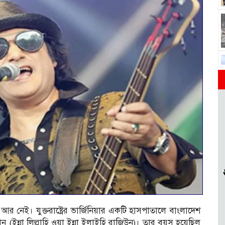
আর নেই। যুক্তরাষ্ট্রের ভার্জিনিয়ার একটি হাসপাতালে বাংলাদেশ
(ইন্না লিল্লাহি ওয়া ইন্না ইলাইহি রাজিউন)। তার বয়স হয়েছিল