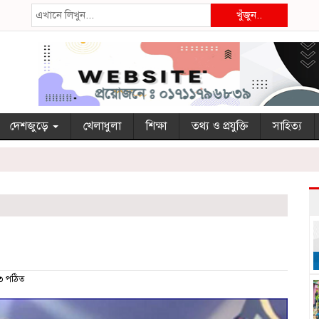
খুঁজুন..
দেশজুড়ে
খেলাধুলা
শিক্ষা
তথ্য ও প্রযুক্তি
সাহিত্য
 পঠিত