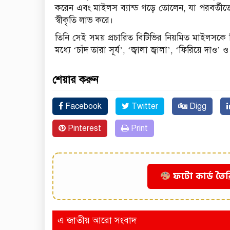
করেন এবং মাইলস ব্যান্ড গড়ে তোলেন, যা পরবর্তীতে
স্বীকৃতি লাভ করে।
তিনি সেই সময় প্রচারিত বিটিভির নিয়মিত মাইলসকে ন
মধ্যে ‘চাঁদ তারা সূর্য’, ‘জ্বালা জ্বালা’, ‘ফিরিয়ে দা
শেয়ার করুন
Facebook
Twitter
Digg
Pinterest
Print
ফটো কার্ড তৈর
এ জাতীয় আরো সংবাদ