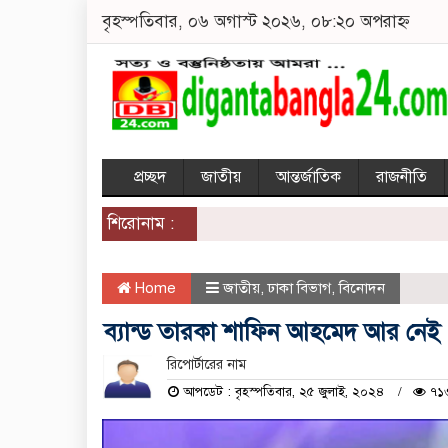
বৃহস্পতিবার, ০৬ অগাস্ট ২০২৬, ০৮:২০ অপরাহ্ন
প্রচ্ছদ
জাতীয়
আন্তর্জাতিক
রাজনীতি
শিরোনাম :
Home
জাতীয়
,
ঢাকা বিভাগ
,
বিনোদন
ব্যান্ড তারকা শাফিন আহমেদ আর নেই
রিপোর্টারের নাম
আপডেট : বৃহস্পতিবার, ২৫ জুলাই, ২০২৪
৭১৩