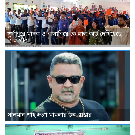
দুর্গাপুরে মাদক ও বাল্যবিয়ে কে লাল কার্ড দেখিয়েছে
শিক্ষার্থীরা
সালমান শাহ হত্যা মামলায় ডন গ্রেপ্তার