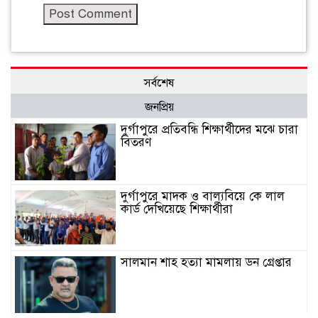
সর্বশেষ
জনপ্রিয়
দুর্গাপুরে প্রতিবন্ধি শিক্ষার্থীদের মঝে চারা
বিতরণ
দুর্গাপুরে মাদক ও বাল্যবিয়ে কে লাল
কার্ড দেখিয়েছে শিক্ষার্থীরা
সালমান শাহ হত্যা মামলায় ডন গ্রেপ্তার