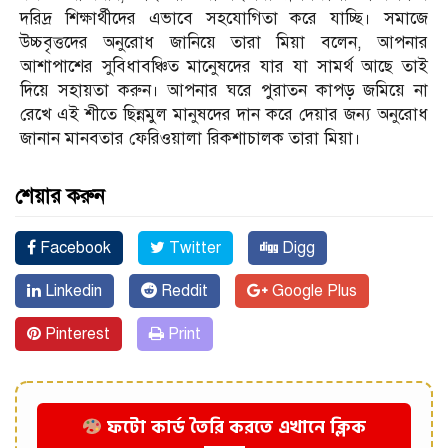
দরিদ্র শিক্ষার্থীদের এভাবে সহযোগিতা করে যাচ্ছি। সমাজে
উচ্চবৃত্তদের অনুরোধ জানিয়ে তারা মিয়া বলেন, আপনার
আশাপাশের সুবিধাবঞ্চিত মানেুষদের যার যা সামর্থ আছে তাই
দিয়ে সহায়তা করুন। আপনার ঘরে পুরাতন কাপড় জমিয়ে না
রেখে এই শীতে ছিন্নমুল মানুষদের দান করে দেয়ার জন্য অনুরোধ
জানান মানবতার ফেরিওয়ালা রিকশাচালক তারা মিয়া।
শেয়ার করুন
Facebook
Twitter
Digg
Linkedin
Reddit
Google Plus
Pinterest
Print
ফটো কার্ড তৈরি করতে এখানে ক্লিক