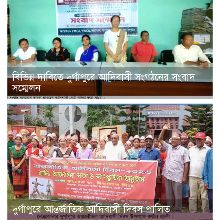
বিভিন্ন দাবিতে দুর্গাপুরে আদিবাসী সংগঠনের সংবাদ
সম্মেলন
দুর্গাপুরে আন্তর্জাতিক আদিবাসী দিবস পালিত