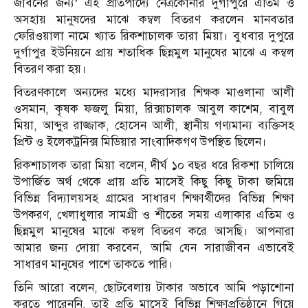
জীবনের জন্য’ এই প্রতিপাদ্যে নেত্রকোনার দুর্গাপুরে এতিম ও
অসহায় মানুষদের মাঝে কম্বল বিতরণ করলেন মানবতার
ফেরিওয়ালা নামে খ্যাত রিকশাচালক তারা মিয়া। বুধবার দুপুরে
দুর্গাপুর ইউনিয়নে প্রায় শতাধিক ছিন্নমুল মানুষের মাঝে এ কম্বল
বিতরণ করা হয়।
বিতরণকালে অন্যদের মধ্যে মাদরাসার শিক্ষক মাওলানা আলী
ওসমান, কৃষক ফজলু মিয়া, রিক্সাচালক আবুল কাশেম, বাবুল
মিয়া, আব্দুর রাজ্জাক, হোসেন আলী, স্থানীয় গণ্যমান্য ব্যক্তিসহ
প্রিন্ট ও ইলেকট্রনিক্স মিডিয়ার সাংবাদিকগণ উপস্থিত ছিলেন।
রিকশাচালক তারা মিয়া বলেন, দীর্ঘ ১০ বছর ধরে রিকশা চালিয়ে
উপার্জিত অর্থ থেকে প্রায় প্রতি মাসেই কিছু কিছু টাকা জমিয়ে
বিভিন্ন বিদ্যালয়সহ গ্রামের সাধারণ শিক্ষার্থীদের বিভিন্ন শিক্ষা
উপকরণ, খেলাধুলার সামগ্রী ও শীতের সময় এলাকার এতিম ও
ছিন্নমুল মানুষের মাঝে কম্বল বিতরণ করে আসছি। আপনারা
আমার জন্য দোয়া করবেন, আমি যেন সারাজীবন এভাবেই
সাধারণ মানুষের পাশে তাকতে পারি।
তিনি আরো বলেন, ছোটবেলায় টাকার অভাবে আমি পড়াশোনা
করতে পারেননি, তাই প্রতি মাসেই বিভিন্ন শিক্ষাপ্রতিষ্ঠানে গিয়ে