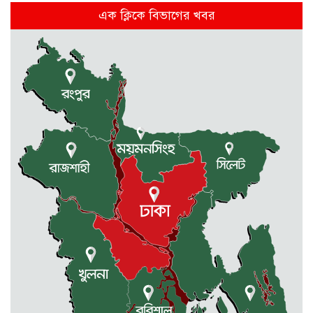
বিভিন্ন দাবিতে দুর্গাপুরে আদিবাসী
এক ক্লিকে বিভাগের খবর
সংগঠনের সংবাদ সম্মেলন
দুর্গাপুরে আন্তর্জাতিক আদিবাসী দিবস
পালিত
রাষ্ট্রপতি পদে হতে যাচ্ছে ভোট, ইতিহাসে
দ্বিতীয়বার
দুর্গাপুরে নদী থেকে শাহীন নামে এক
ব্যক্তির মরদেহ উদ্ধার
মন্ত্রিসভায় যোগ হচ্ছে নতুন মুখ