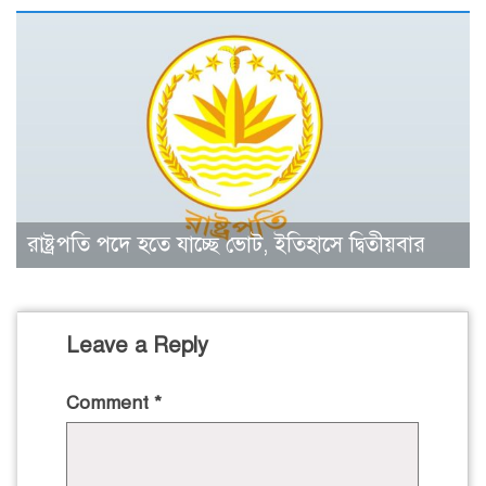
রাষ্ট্রপতি পদে হতে যাচ্ছে ভোট, ইতিহাসে দ্বিতীয়বার
Leave a Reply
Comment
*