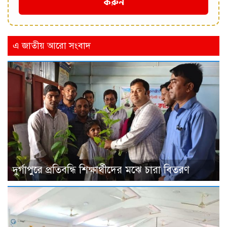
করুন
এ জাতীয় আরো সংবাদ
দুর্গাপুরে প্রতিবন্ধি শিক্ষার্থীদের মঝে চারা বিতরণ