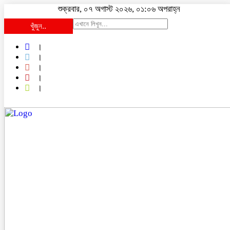
শুক্রবার, ০৭ অগাস্ট ২০২৬, ০১:০৬ অপরাহ্ন
খুঁজুন..