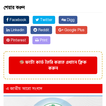
শেয়ার করুন
Facebook
Twitter
Digg
Linkedin
Reddit
Google Plus
Pinterest
Print
ফটো কার্ড তৈরি করতে এখানে ক্লিক
করুন
এ জাতীয় আরো সংবাদ