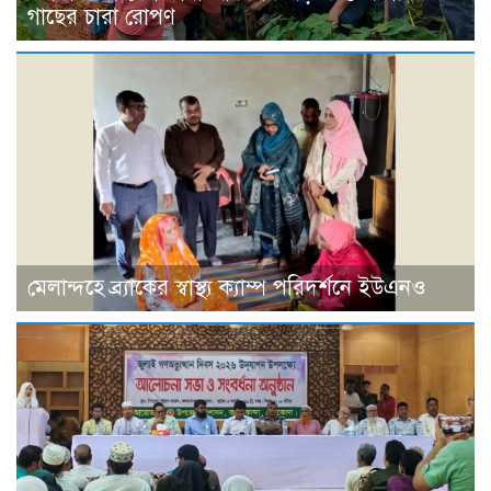
গাছের চারা রোপণ
মেলান্দহে ব্র্যাকের স্বাস্থ্য ক্যাম্প পরিদর্শনে ইউএনও