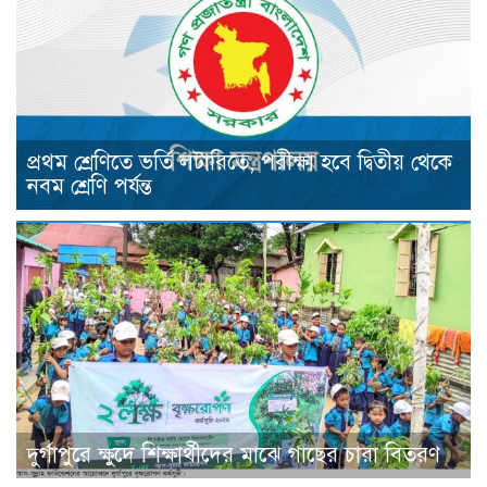
প্রথম শ্রেণিতে ভর্তি লটারিতে, পরীক্ষা হবে দ্বিতীয় থেকে
নবম শ্রেণি পর্যন্ত
দুর্গাপুরে ক্ষুদে শিক্ষার্থীদের মাঝে গাছের চারা বিতরণ