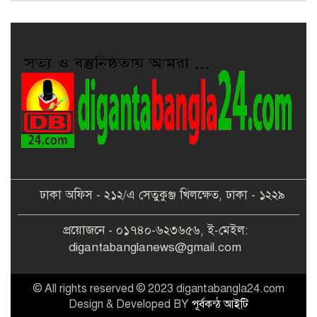
ঢাকা অফিস - ২১২/এ সেতুকুঞ্জ খিলক্ষেত, ঢাকা - ১২২৯
প্রয়োজনে - ০১৭৪০-৬২৩৬৫৬, ই-মেইল:
digantabanglanews@gmail.com
© All rights reserved © 2023 digantabangla24.com
Design & Developed BY
পূর্বকন্ঠ আইটি