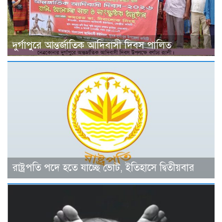
দুর্গাপুরে আন্তর্জাতিক আদিবাসী দিবস পালিত
রাষ্ট্রপতি পদে হতে যাচ্ছে ভোট, ইতিহাসে দ্বিতীয়বার