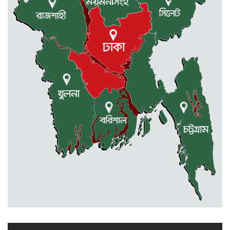
হত্যা মামলায় জাকিরের মৃত্যুদণ্ড
রাজশাহীতে স্কুলের ৬ তলা থেকে লাফ
দিয়ে শিক্ষার্থীর মৃত্যু
দুর্গাপুরে ৪০ বোতল ভারতীয় মদসহ
আটক ২
প্রথম শ্রেণিতে ভর্তি লটারিতে, পরীক্ষা হবে
দ্বিতীয় থেকে নবম শ্রেণি পর্যন্ত
দুর্গাপুরে ক্ষুদে শিক্ষার্থীদের মাঝে গাছের
চারা বিতরণ