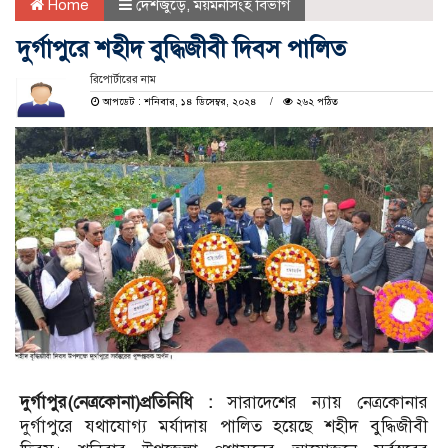
Home
দেশজুড়ে
,
ময়মনসিংহ বিভাগ
দুর্গাপুরে শহীদ বুদ্ধিজীবী দিবস পালিত
রিপোর্টারের নাম
আপডেট : শনিবার, ১৪ ডিসেম্বর, ২০২৪
২৬২ পঠিত
দুর্গাপুর(নেত্রকোনা)প্রতিনিধি :
সারাদেশের ন্যায় নেত্রকোনার
দুর্গাপুরে যথাযোগ্য মর্যাদায় পালিত হয়েছে শহীদ বুদ্ধিজীবী