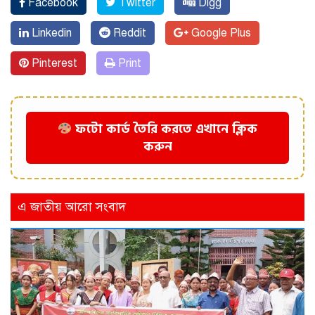
Facebook
Twitter
Digg
Linkedin
Reddit
Google Plus
Pinterest
Print
ফটো কার্ড তৈরি করতে এখানে ক্লিক
করুন
এ জাতীয় আরো সংবাদ