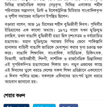
বিভিন্ন রাজনৈতিক দলের নেতৃবৃন্দ, বিভিন্ন এলাকার শহীদ
পরিবারের সন্তানগণ, প্রিন্ট ও ইলেকট্রনিক্স মিডিয়ার সাংবাদিকবৃন্দ
ও সুশীল সমাজের ব্যক্তিগণ উপস্থিত ছিলেন।
বক্তারা বলেন, আজ ১৪ ডিসেম্বর শহীদ বুদ্ধিজীবী দিবস। পৃথিবীর
ইতিহাসের এক কালো অধ্যায়। ১৯৭১ সালে যখন মুক্তিযুদ্ধ
চলছিল, তখন বাঙালি বুদ্ধিজীবী হত্যা ছিল নৃশংসতম ও বর্বরোচিত
হত্যাযজ্ঞ। মহান মুক্তিযুদ্ধে পরাজয় নিশ্চিত জেনে পাকিস্তানি
হানাদার বাহিনী বাঙালি জাতিকে মেধাশূন্য করার ঘৃণ্য চক্রান্ত শুরু
করে। বাঙালি শিক্ষাবিদ, সাংবাদিক, সাহিত্যিক, চিকিৎসক,
বিজ্ঞানী, আইনজীবী, শিল্পী, দার্শনিক ও রাজনৈতিক চিন্তাবিদরা
এই সুপরিকল্পিত হত্যাযজ্ঞের শিকার হন। নতুন প্রজন্মের কাছে
এই দিবসের তুলে ধরতে দেশের সকল শিক্ষা প্রতিষ্ঠানে একযোগে
এ দিবস পালিত হচ্ছে। সকলকে এদিবসের তাৎপর্য তুলে ধরতে
আহবান জানানো হয়।
শেয়ার করুন