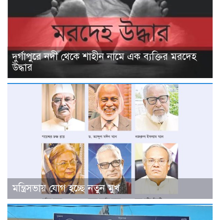
দুর্গাপুরে নদী থেকে শাহীন নামে এক ব্যক্তির মরদেহ
উদ্ধার
মন্ত্রিসভায় যোগ হচ্ছে নতুন মুখ