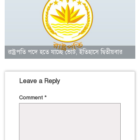
রাষ্ট্রপতি পদে হতে যাচ্ছে ভোট, ইতিহাসে দ্বিতীয়বার
Leave a Reply
Comment
*