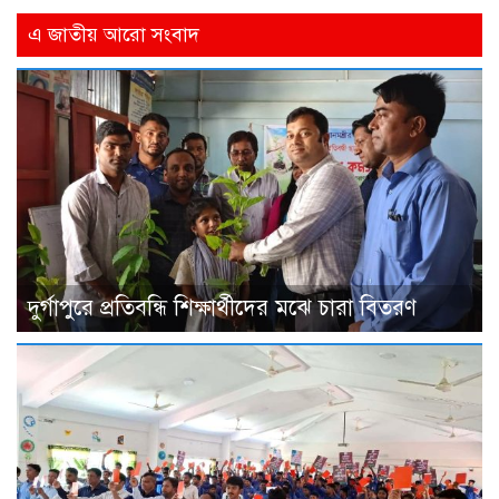
এ জাতীয় আরো সংবাদ
দুর্গাপুরে প্রতিবন্ধি শিক্ষার্থীদের মঝে চারা বিতরণ