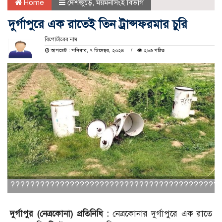
Home
দেশজুড়ে
,
ময়মনসিংহ বিভাগ
দুর্গাপুরে এক রাতেই তিন ট্রান্সফরমার চুরি
রিপোর্টারের নাম
আপডেট : শনিবার, ৭ ডিসেম্বর, ২০২৪
২৬৩ পঠিত
??????????????????????????????????????????
দুর্গাপুর (নেত্রকোনা) প্রতিনিধি :
নেত্রকোনার দুর্গাপুরে এক রাতে