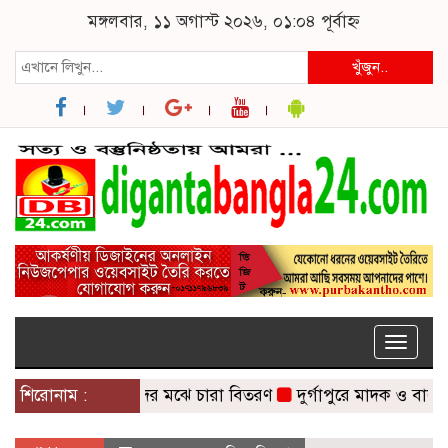
মঙ্গলবার, ১১ অগাস্ট ২০২৬, ০১:০৪ পূর্বাহ্ন
খুঁজুন..
Toggle
naviga
 প্রতিবন্ধি শিক্ষার্থীদের মঝে চারা বিতরণ
শিরোনাম :
দুর্গাপুরে মাদক ও বাল্যবিয়ে ক