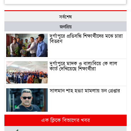
সর্বশেষ
জনপ্রিয়
দুর্গাপুরে প্রতিবন্ধি শিক্ষার্থীদের মঝে চারা
বিতরণ
দুর্গাপুরে মাদক ও বাল্যবিয়ে কে লাল
কার্ড দেখিয়েছে শিক্ষার্থীরা
সালমান শাহ হত্যা মামলায় ডন গ্রেপ্তার
বিভিন্ন দাবিতে দুর্গাপুরে আদিবাসী
এক ক্লিকে বিভাগের খবর
সংগঠনের সংবাদ সম্মেলন