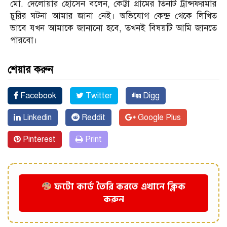
মো. দেলোয়ার হোসেন বলেন, কেট্টা গ্রামের তিনটি ট্রান্সফরমার
চুরির ঘটনা আমার জানা নেই। অভিযোগ কেন্দ্র থেকে লিখিত
ভাবে যখন আমাকে জানানো হবে, তখনই বিষয়টি আমি জানতে
পারবো।
শেয়ার করুন
Facebook
Twitter
Digg
Linkedin
Reddit
Google Plus
Pinterest
Print
ফটো কার্ড তৈরি করতে এখানে ক্লিক
করুন