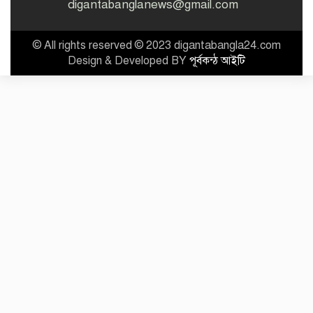
digantabanglanews@gmail.com
© All rights reserved © 2023 digantabangla24.com
Design & Developed BY
পূর্বকন্ঠ আইটি