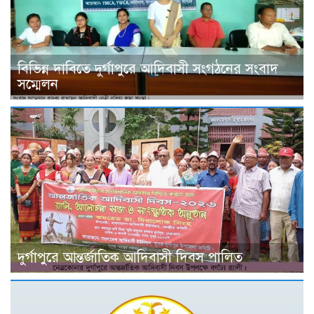
বিভিন্ন দাবিতে দুর্গাপুরে আদিবাসী সংগঠনের সংবাদ
সম্মেলন
দুর্গাপুরে আন্তর্জাতিক আদিবাসী দিবস পালিত