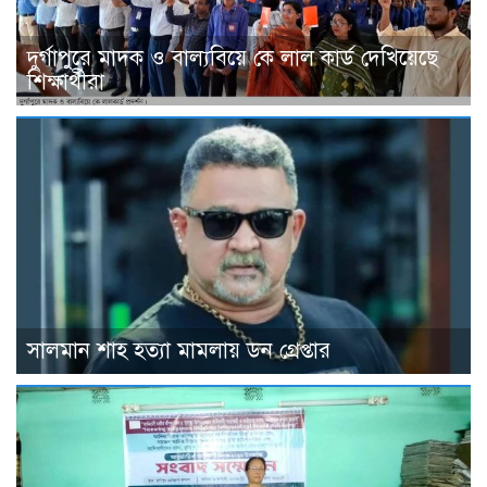
দুর্গাপুরে মাদক ও বাল্যবিয়ে কে লাল কার্ড দেখিয়েছে
শিক্ষার্থীরা
সালমান শাহ হত্যা মামলায় ডন গ্রেপ্তার