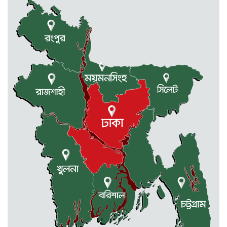
দুর্গাপুরে আন্তর্জাতিক আদিবাসী দিবস
পালিত
রাষ্ট্রপতি পদে হতে যাচ্ছে ভোট, ইতিহাসে
দ্বিতীয়বার
দুর্গাপুরে নদী থেকে শাহীন নামে এক
ব্যক্তির মরদেহ উদ্ধার
মন্ত্রিসভায় যোগ হচ্ছে নতুন মুখ
সুনামগঞ্জে সড়কের ওপর রামদা দিয়ে
কুপিয়ে কৃষককে হত্যা, আহত আরো ৫