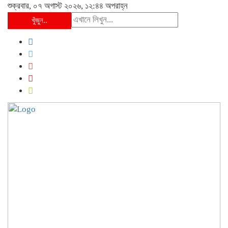
শুক্রবার, ০৭ অগাস্ট ২০২৬, ১২:৪৪ অপরাহ্ন
খুঁজুন..