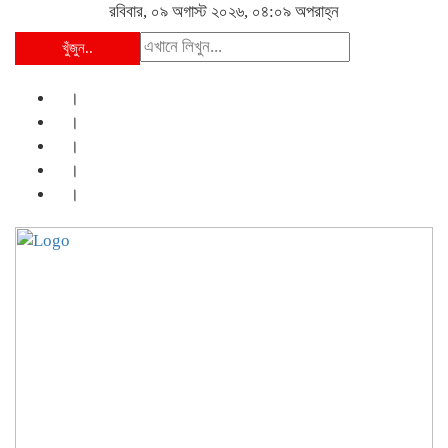
রবিবার, ০৯ অগাস্ট ২০২৬, ০৪:০৯ অপরাহ্ন
খুঁজুন..