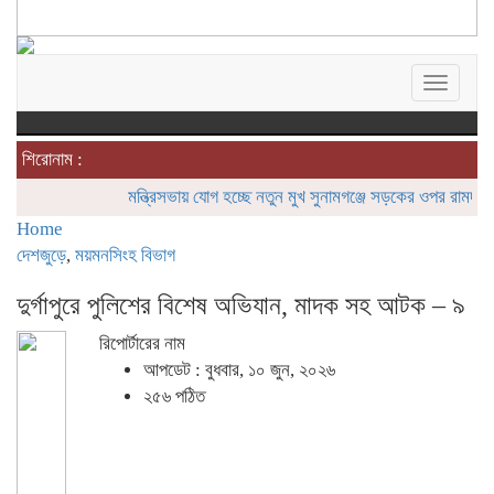
Toggle
navigat
শিরোনাম :
মন্ত্রিসভায় যোগ হচ্ছে নতুন মুখ
সুনামগঞ্জে সড়কের ওপর রামদা দিয়ে ক
Home
দেশজুড়ে
,
ময়মনসিংহ বিভাগ
দুর্গাপুরে পুলিশের বিশেষ অভিযান, মাদক সহ আটক – ৯
রিপোর্টারের নাম
আপডেট : বুধবার, ১০ জুন, ২০২৬
২৫৬ পঠিত