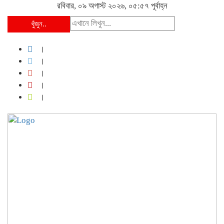
রবিবার, ০৯ অগাস্ট ২০২৬, ০৫:৫৭ পূর্বাহ্ন
খুঁজুন..