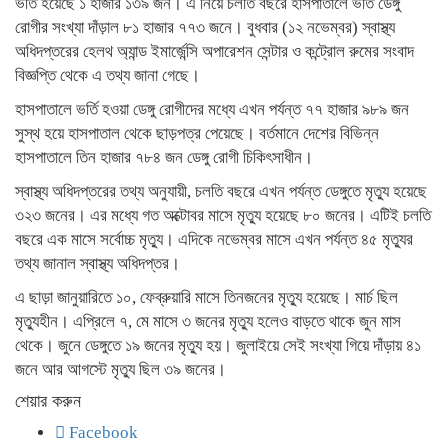
ভর্তি হয়েছে ১ হাজার ১৩৯ জন। এ নিয়ে চলতি বছরে হাসপাতালে ভর্তি ডেঙ্গু
রোগীর সংখ্যা দাঁড়াল ৮১ হাজার ৭৭৩ জনে। বুধবার (১২ নভেম্বর) স্বাস্থ্য
অধিদপ্তরের হেলথ অ্যান্ড ইমার্জেন্সি অপারেশন সেন্টার ও কন্ট্রোল রুমের সংবাদ
বিজ্ঞপ্তি থেকে এ তথ্য জানা গেছে।
হাসপাতালে ভর্তি হওয়া ডেঙ্গু রোগীদের মধ্যে এখন পর্যন্ত ৭৭ হাজার ৯৮৯ জন
সুস্থ হয়ে হাসপাতাল থেকে ছাড়পত্র পেয়েছে। বর্তমানে দেশের বিভিন্ন
হাসপাতালে তিন হাজার ৭৮৪ জন ডেঙ্গু রোগী চিকিৎসাধীন।
স্বাস্থ্য অধিদপ্তরের তথ্য অনুযায়ী, চলতি বছরে এখন পর্যন্ত ডেঙ্গুতে মৃত্যু হয়েছে
৩২৩ জনের। এর মধ্যে গত অক্টোবর মাসে মৃত্যু হয়েছে ৮০ জনের। এটিই চলতি
বছরে এক মাসে সর্বোচ্চ মৃত্যু। এদিকে নভেম্বর মাসে এখন পর্যন্ত ৪৫ মৃত্যুর
তথ্য জানাল স্বাস্থ্য অধিদপ্তর।
এ ছাড়া জানুয়ারিতে ১০, ফেব্রুয়ারি মাসে তিনজনের মৃত্যু হয়েছে। মার্চ ছিল
মৃত্যুহীন। এপ্রিলে ৭, মে মাসে ৩ জনের মৃত্যু হলেও বাড়তে থাকে জুন মাস
থেকে। জুনে ডেঙ্গুতে ১৯ জনের মৃত্যু হয়। জুলাইয়ে সেই সংখ্যা গিয়ে দাঁড়ায় ৪১
জনে আর আগস্টে মৃত্যু ছিল ৩৯ জনের।
শেয়ার করুন
Facebook