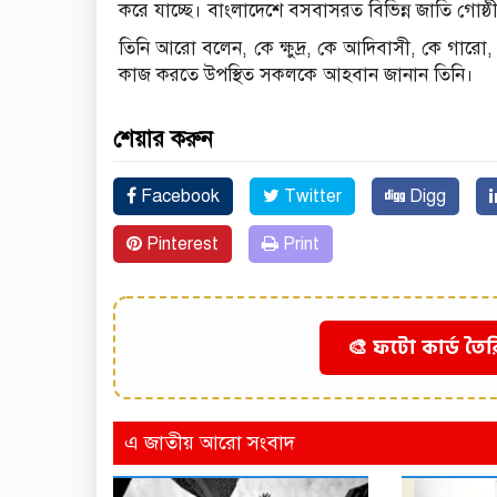
করে যাচ্ছে। বাংলাদেশে বসবাসরত বিভিন্ন জাতি গোষ্ঠীর
তিনি আরো বলেন, কে ক্ষুদ্র, কে আদিবাসী, কে গারো
কাজ করতে উপস্থিত সকলকে আহবান জানান তিনি।
শেয়ার করুন
Facebook
Twitter
Digg
Pinterest
Print
🎨 ফটো কার্ড তৈর
এ জাতীয় আরো সংবাদ