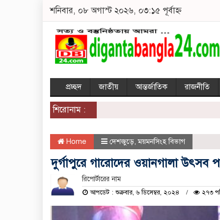
শনিবার, ০৮ অগাস্ট ২০২৬, ০৩:১৫ পূর্বাহ্ন
প্রচ্ছদ
জাতীয়
আন্তর্জাতিক
রাজনীতি
শিরোনাম :
Home
দেশজুড়ে
,
ময়মনসিংহ বিভাগ
দুর্গাপুরে গারোদের ওয়ানগালা উৎসব 
রিপোর্টারের নাম
আপডেট : শুক্রবার, ৬ ডিসেম্বর, ২০২৪
২৭৩ প