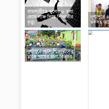
রাজশাহীতে স্কুলের ৬ তলা
থেকে লাফ দিয়ে শিক্ষার্থীর
দুর্গাপুর
মৃত্যু
মদসহ আ
দুর্গাপুরে ক্ষুদে শিক্ষার্থীদের
মাঝে গাছের চারা বিতরণ