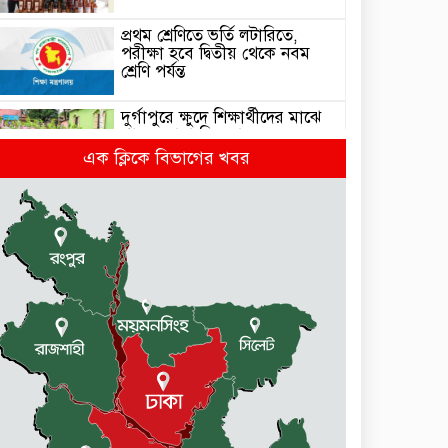
প্রথম শ্রেণিতে ভর্তি লটারিতে,
পরীক্ষা হবে দ্বিতীয় থেকে নবম
শ্রেণি পর্যন্ত
দুর্গাপুরে ক্ষুদে শিক্ষার্থীদের মাঝে
গাছের চারা বিতরণ
এক ক্লিকে বিভাগের খবর
ঢাকাসহ যেসব অঞ্চলে বজ্রবৃষ্টির
আভাস