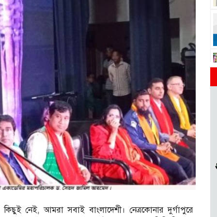
ী বলতে কিছুই নেই, আমরা সবাই বাংলাদেশী। নেত্রকোনার দুর্গাপুরে