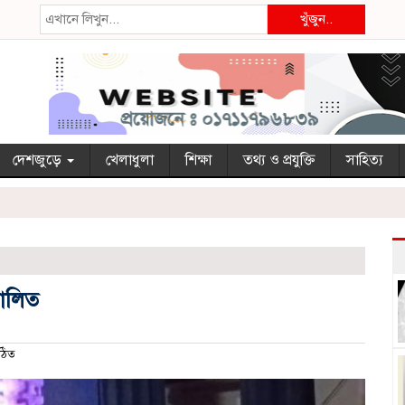
খুঁজুন..
দেশজুড়ে
খেলাধুলা
শিক্ষা
তথ্য ও প্রযুক্তি
সাহিত্য
পালিত
ঠিত