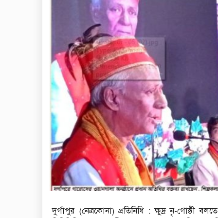
দুর্গাপুর (নেত্রকোনা) প্রতিনিধি : ক্ষুদ্র নৃ-গোষ্ঠ