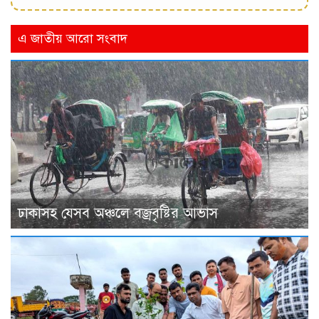
এ জাতীয় আরো সংবাদ
ঢাকাসহ যেসব অঞ্চলে বজ্রবৃষ্টির আভাস