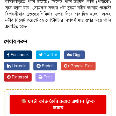
বাসাবাড়িতে পানি উঠেছে। সিলেট পানি উন্নয়ন বোর্ড (পাউবো)
সূত্রে জানা যায়, সোমবার সকাল ৯টা সুরমা নদীর কানাই পয়েন্টে
বিপৎসীমার ১৩৩সেন্টিমিটার ওপর দিয়ে প্রবাহিত হচ্ছে। একই
নদীর সিলেট পয়েন্টে ২২ সেন্টিমিটার বিপৎসীমার ওপর দিয়ে পানি
প্রবাহিত হচ্ছে।
শেয়ার করুন
Facebook
Twitter
Digg
Linkedin
Reddit
Google Plus
Pinterest
Print
ফটো কার্ড তৈরি করতে এখানে ক্লিক
করুন