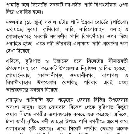
পাহাড়ি ঢলে সিলেটের সবকটি নদ-নদীর পানি বিপৎসীমার ওপর
দিয়ে প্রবাহিত হচ্ছে।
মঙ্গলবার (১৮ জুন) সকাল ৯টায় পানি উন্নয়ন বোর্ডের (পাউবো)
তথ্যমতে, সুরমা, কুশিয়ারা, সারি, সারিগোয়াইন, ধলাই ও
লোভাছড়াসহ সবকটি নদ-নদীর পানি বিপৎসীমার ওপর দিয়ে
প্রবাহিত হচ্ছে। এতে নদী তীরবর্তী এলাকায় পানি প্রবেশের শঙ্কা
দেখা দিয়েছে।
এদিকে, বৃষ্টিপাত ও উজানের ঢলে সিলেটের সীমান্তবর্তী
উপজেলাসহ বেশ কয়েকটি উপজেলার নিম্নাঞ্চল প্লাবিত হয়েছে।
গোয়াইনঘাট, কোম্পানীগঞ্জ, ওসমানীনগর, বালাগঞ্জ ও
বিয়ানীবাজার উপজেলার বেশকিছু পরিবার এরই মধ্যে
আশ্রয়কেন্দ্রে অবস্থান নিয়েছে।
এছাড়াও পানিবন্দি হয়ে পড়েছেন জেলার বিভিন্ন উপজেলার
অসংখ্য মানুষ। তবে সোমবার বিকেল থেকে বৃষ্টিপাত কিছুটা
কমায় সিলেট নগরীর জলাবদ্ধতাও কমতে শুরু করেছে। এদিকে,
টানা ভারী বৃষ্টিতে নদী ও ছড়া উপচে পানি নগরীতে প্রবেশ করে
জলাবদ্ধতা সৃষ্টি হয়েছে। এতে সিলেট নগরীর ভেতরে অনেক