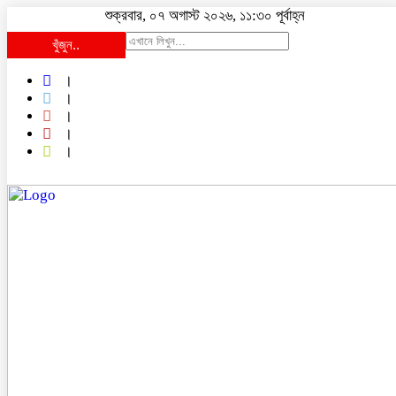
শুক্রবার, ০৭ অগাস্ট ২০২৬, ১১:৩০ পূর্বাহ্ন
খুঁজুন..