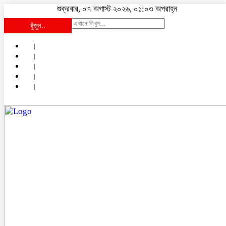
শুক্রবার, ০৭ অগাস্ট ২০২৬, ০১:০৩ অপরাহ্ন
খুঁজুন..