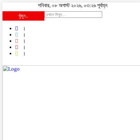
শনিবার, ০৮ অগাস্ট ২০২৬, ০৩:২৬ পূর্বাহ্ন
খুঁজুন..