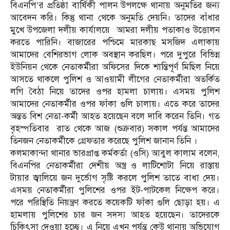
বিএনপি’র প্রতিষ্ঠা বার্ষিকী পালন উপলক্ষে থানায় অনুমতির জন্য
আবেদন করি। কিন্তু থানা থেকে অনুমতি দেয়নি। তাদের বাঁধার
মুখে উপজেলা দলীয় কার্যালয়ে আমরা দলীয় পতাকাও উত্তোলন
করতে পারিনি। বাজারের পশ্চিমে মারকাছ মসজিদ এলাকায়
আমাদের বেশিরভাগ লোক অবস্থান করছিল। পরে দুপুরে বিভিন্ন
ইউনিয়ন থেকে নেতাকর্মীরা অফিসের দিকে শান্তিপূর্ণ মিছিল নিয়ে
আসতে থাকলে পুলিশ ও আওয়ামী লীগের নেতাকর্মীরা অতর্কিত
লগি বৈঠা নিয়ে তাদের ওপর হামলা চালায়। এসময় পুলিশ
আমাদের নেতাকর্মীর ওপর ফাঁকা গুলি চালায়। এতে করে তাদের
অন্তত বিশ নেতা-কর্মী আহত হয়েছেন বলে দাবি করেন তিনি। গত
বৃহস্পতিবার রাত থেকে আজ (শুক্রবার) সকাল পর্যন্ত আমাদের
তিনজন নেতাকর্মীকে গ্রেফতার করেছে পুলিশ জানান তিনি ।
কলমাকান্দা থানার ভারপ্রাপ্ত কর্মকর্তা (ওসি) আবুল কালাম বলেন,
বিএনপির নেতাকর্মীরা দেশীয় অস্ত্র ও লাটিশোটা নিয়ে রাস্তায়
টায়ার জ্বালিয়ে জন দুর্ভোগ সৃষ্টি করলে পুলিশ তাতে বাধা দেয়।
এসময় নেতাকর্মীরা পুলিশের ওপর ইট-পাটকেল নিক্ষেপ করে।
পরে পরিস্থিতি নিয়ন্ত্রণ করতে কয়েকটি ফাঁকা গুলি ছোড়া হয়। এ
হামলায় পুলিশের চার জন সদস্য আহত হয়েছেন। তাদেরকে
চিকিৎসা দেওয়া হচ্ছে। এ নিয়ে এখন পর্যন্ত কেউ থানায় অভিযোগ