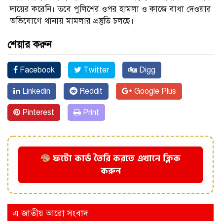
দায়ের করেনি। তবে পুলিশের ওপর হামলা ও কাজে বাধা দেওয়ার
অভিযোগে থানায় মামলার প্রস্তুতি চলছে।
শেয়ার করুন
Facebook
Twitter
Digg
Linkedin
Reddit
Google Plus
Pinterest
Print
ফটো কার্ড তৈরি করতে এখানে ক্লিক
করুন
এ জাতীয় আরো সংবাদ