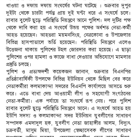
ধাওয়া ও দফায় দফায় সংঘর্ষের ঘটনা ঘটেছে । শুক্রবার দুপুর
দুইটা থেকে চারটা পর্যন্ত প্রায় দুই ঘণ্টা ধরে এ সংঘর্ষে চলে।
রাবার বুলেট ছুড়ে পরিস্থিতি নিয়ন্ত্রণে আনে পুলিশ। দল দুটির পক্ষ
থেকে দাবি করা হয় এ সংঘর্ষে উভয় পক্ষের অর্ধশত নেতা-কর্মী
আহত হয়েছেন। আহতরা ময়মনসিংহ, নেত্রকোনা ও উপজেলার
বিভিন্ন হাসপাতালে ভর্তি হয়েছেন। পরিস্থিতি নিয়ন্ত্রণে এলেও
উত্তেজনা থাকায় পুলিশের টহল জোরদার করা হয়েছে। এ ছাড়া
পুলিশের ওপর হামলা ও কাজে বাধা দেওয়ার অভিযোগে মামলার
প্রস্তুতি চলছে।
পুলিশ ও প্রত্যক্ষদর্শী কয়েকজন জানান, শুক্রবার বিএনপির
প্রতিষ্ঠাবার্ষিকী উপলক্ষে বিভিন্ন ইউনিয়ন থেকে মিছিল বের করে
নেতাকর্মীরা কলমাকান্দা সদরের বিএনপি কার্যালয়ে আসতে শুরু
করে। এতে বাধা দেয় আওয়ামী লীগ ও সহযোগী সংগঠনের
নেতা-কর্মীরা। এক পর্যায়ে তা সংঘর্ষে রূপ নেয়। পরে পুলিশ
রাবার বুলেট ছুড়ে পরিস্থিতি নিয়ন্ত্রণে আনে। এ সংষর্ষে আহত হয়
ইউপি সদস্য ও কলমাকান্দা সদর ইউনিয়ন যুবলীগের সাধারণ
সম্পাদক এমদাদুল হক, যুবলীগ নেতা জাহাঙ্গীর আলম, বিদ্যুৎ
চক্রবর্তী, মাসুম মিয়া, উপজেলা স্বেচ্ছাসেবক লীগের সাধারণ