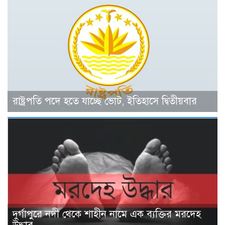
রাষ্ট্রপতি পদে হতে যাচ্ছে ভোট, ইতিহাসে দ্বিতীয়বার
দুর্গাপুরে নদী থেকে শাহীন নামে এক ব্যক্তির মরদেহ