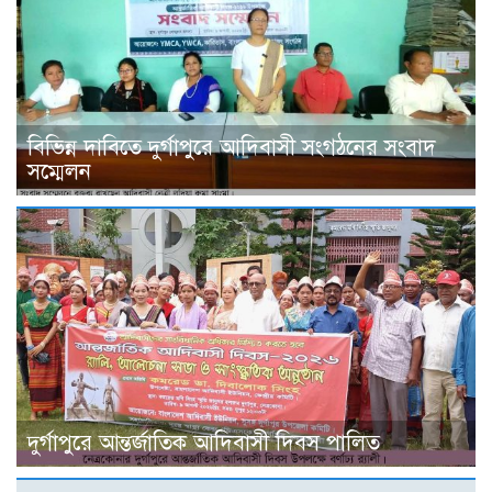
বিভিন্ন দাবিতে দুর্গাপুরে আদিবাসী সংগঠনের সংবাদ
সম্মেলন
দুর্গাপুরে আন্তর্জাতিক আদিবাসী দিবস পালিত