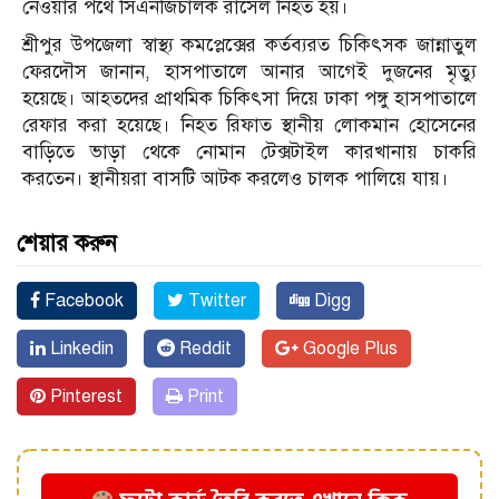
নেওয়ার পথে সিএনজিচালক রাসেল নিহত হয়।
শ্রীপুর উপজেলা স্বাস্থ্য কমপ্লেক্সের কর্তব্যরত চিকিৎসক জান্নাতুল
ফেরদৌস জানান, হাসপাতালে আনার আগেই দুজনের মৃত্যু
হয়েছে। আহতদের প্রাথমিক চিকিৎসা দিয়ে ঢাকা পঙ্গু হাসপাতালে
রেফার করা হয়েছে। নিহত রিফাত স্থানীয় লোকমান হোসেনের
বাড়িতে ভাড়া থেকে নোমান টেক্সটাইল কারখানায় চাকরি
করতেন। স্থানীয়রা বাসটি আটক করলেও চালক পালিয়ে যায়।
শেয়ার করুন
Facebook
Twitter
Digg
Linkedin
Reddit
Google Plus
Pinterest
Print