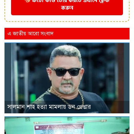
ফটো কার্ড তৈরি করতে এখানে ক্লিক
করুন
এ জাতীয় আরো সংবাদ
সালমান শাহ হত্যা মামলায় ডন গ্রেপ্তার