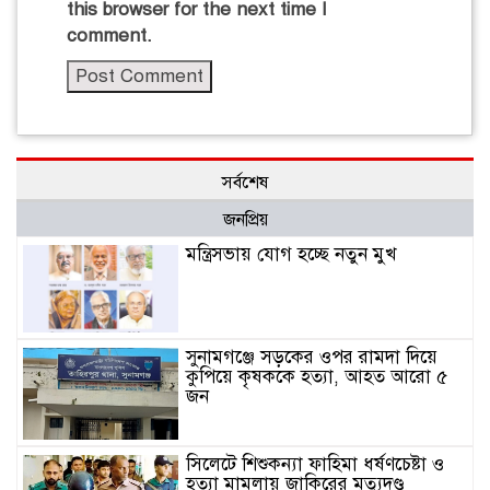
this browser for the next time I
comment.
সর্বশেষ
জনপ্রিয়
মন্ত্রিসভায় যোগ হচ্ছে নতুন মুখ
সুনামগঞ্জে সড়কের ওপর রামদা দিয়ে
কুপিয়ে কৃষককে হত্যা, আহত আরো ৫
জন
সিলেটে শিশুকন্যা ফাহিমা ধর্ষণচেষ্টা ও
হত্যা মামলায় জাকিরের মৃত্যুদণ্ড