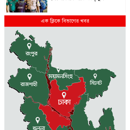
এক ক্লিকে বিভাগের খবর
রাজশাহীতে স্কুলের ৬ তলা থেকে লাফ
দিয়ে শিক্ষার্থীর মৃত্যু
দুর্গাপুরে ৪০ বোতল ভারতীয় মদসহ
আটক ২
প্রথম শ্রেণিতে ভর্তি লটারিতে, পরীক্ষা হবে
দ্বিতীয় থেকে নবম শ্রেণি পর্যন্ত
দুর্গাপুরে ক্ষুদে শিক্ষার্থীদের মাঝে গাছের
চারা বিতরণ