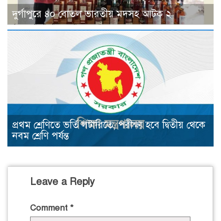
দুর্গাপুরে ৪০ বোতল ভারতীয় মদসহ আটক ২
প্রথম শ্রেণিতে ভর্তি লটারিতে, পরীক্ষা হবে দ্বিতীয় থেকে
নবম শ্রেণি পর্যন্ত
Leave a Reply
Comment
*