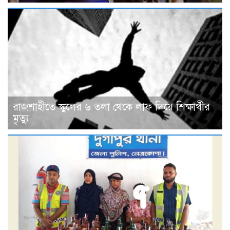
রাজশাহীতে স্কুলের ৬ তলা থেকে লাফ দিয়ে শিক্ষার্থীর
মৃত্যু