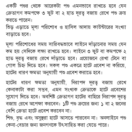
একটি পশুর থেকে আরেকটা পশু এমনভাবে রাখতে হবে যেন
ক্রেতাগণ কমপক্ষে ৩ ফুট বা ২ হাত দূরত্ব বজায় রেখে পশু ক্রয়
করতে পারেন।
ভিড় এড়াতে মূল্য পরিশোধ ও হাসিল আদায় কাউন্টারের সংখ্যা
বাড়াতে হবে।
মূল্য পরিশোধের সময় সারিবদ্ধভাবে লাইনে দাঁড়ানোর সময় যেন
কম হয় সেদিকে লক্ষ্য রাখতে হবে। লাইনে ৩ ফুট বা কমপক্ষে ২
হাত দূরত্ব বজায় রেখে দাঁড়াতে হবে। প্রয়োজনে রেখা টেনে বা
গোল চিহ্ন দিতে হবে। সকল পশু একত্রে হাটে প্রবেশ না করিয়ে,
হাটের ধারণ ক্ষমতা অনুযায়ী পশু প্রবেশ করাতে হবে।
হাটের ধারণ ক্ষমতা অনুযায়ী, নিরাপদ দূরত্ব বজায় রেখে
কেনাকাটা করা সম্ভব, এমন সংখ্যক ক্রেতাকে হাটে প্রবেশের
সুযোগ দিতে হবে। অবশিষ্ট ক্রেতাগণ হাটের বাহিরে নিরাপদ দূরত্ব
বজায় রেখে অপেক্ষা করবেন। ১টি পশু ক্রয়ের জন্য ১ বা ২ জনের
বেশি ক্রেতা হাটে প্রবেশ করবেন না।
শিশু, বৃদ্ধ এবং অসুস্থরা হাটে আসতে পারবেন না। অনলাইনে পশু
কেনা-বেচার জন্য জনগণকে উৎসাহিত করা যেতে পারে।