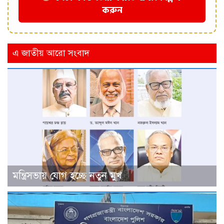
করুন
এ জাতীয় আরো সংবাদ
মন্ত্রিসভায় যোগ হচ্ছে নতুন মুখ