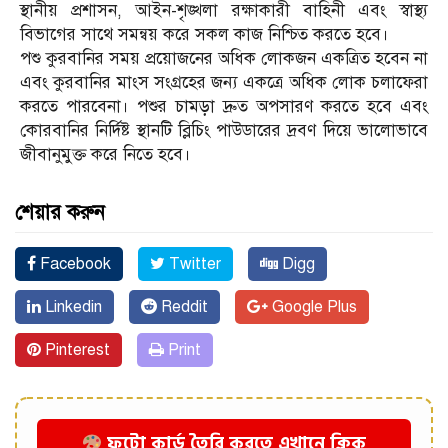
স্থানীয় প্রশাসন, আইন-শৃঙ্খলা রক্ষাকারী বাহিনী এবং স্বাস্থ্য
বিভাগের সাথে সমন্বয় করে সকল কাজ নিশ্চিত করতে হবে।
পশু কুরবানির সময় প্রয়োজনের অধিক লোকজন একত্রিত হবেন না
এবং কুরবানির মাংস সংগ্রহের জন্য একত্রে অধিক লোক চলাফেরা
করতে পারবেনা। পশুর চামড়া দ্রুত অপসারণ করতে হবে এবং
কোরবানির নির্দিষ্ট স্থানটি ব্লিচিং পাউডারের দ্রবণ দিয়ে ভালোভাবে
জীবানুমুক্ত করে নিতে হবে।
শেয়ার করুন
Facebook
Twitter
Digg
Linkedin
Reddit
Google Plus
Pinterest
Print
ফটো কার্ড তৈরি করতে এখানে ক্লিক