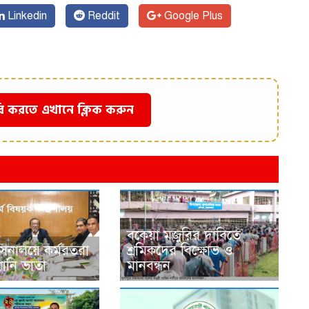
Linkedin
Reddit
Google Plus
ি করতে এখানে ক্লিক করুন
বকেয়া মজুরির দাবিতে
াসনালয়ে কর্মরতরা
শ্রমিকদের বিক্ষোভ ও
মানি ভাতা
মানবন্ধন