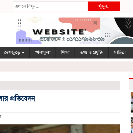
খুঁজুন..
দেশজুড়ে
খেলাধুলা
শিক্ষা
তথ্য ও প্রযুক্তি
সাহিত্য
ার প্রতিবেদন
ত