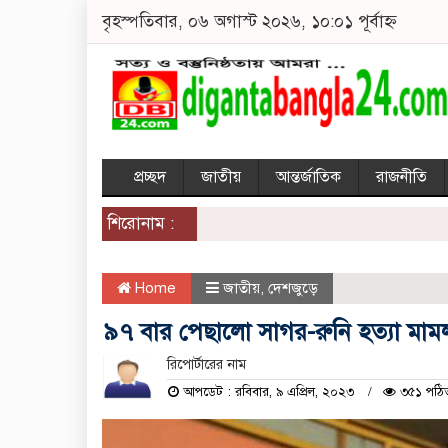
বৃহস্পতিবার, ০৬ অগাস্ট ২০২৬, ১০:০১ পূর্বাহ্ন
প্রচ্ছদ
জাতীয়
আন্তর্জাতিক
রাজনীতি
শিরোনাম :
Home
জাতীয়
,
দেশজুড়ে
৯৭ বার পেছালো সাগর-রুনি হত্যা মামল
রিপোর্টারের নাম
আপডেট : রবিবার, ৯ এপ্রিল, ২০২৩
৩৫১ পঠি