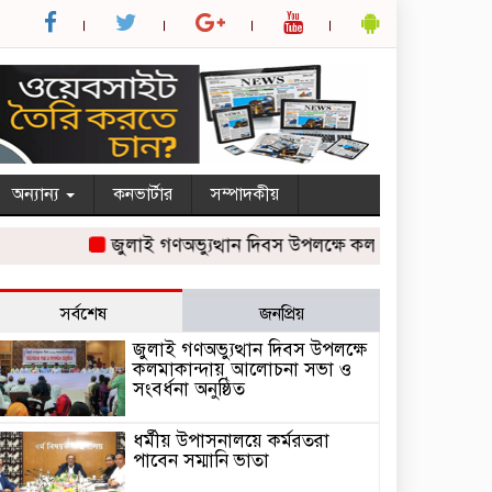
অন্যান্য
কনভার্টার
সম্পাদকীয়
জুলাই গণঅভ্যুত্থান দিবস উপলক্ষে কলমাকান্দায় আলোচনা সভা
সর্বশেষ
জনপ্রিয়
জুলাই গণঅভ্যুত্থান দিবস উপলক্ষে
কলমাকান্দায় আলোচনা সভা ও
সংবর্ধনা অনুষ্ঠিত
ধর্মীয় উপাসনালয়ে কর্মরতরা
পাবেন সম্মানি ভাতা