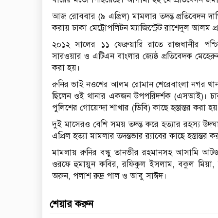
আজ রোববার (৯ এপ্রিল) মামলার তদন্ত প্রতিবেদন দাখিলে
করায় ঢাকা মেট্রোপলিটন ম্যাজিস্ট্রেট রাশেদুল আলম 
২০১২ সালের ১১ ফেব্রুয়ারি রাতে রাজধানীর পশ্চ
সারওয়ার ও এটিএন বাংলার জ্যেষ্ঠ প্রতিবেদক মেহের
করা হয়।
রুনির ভাই নওশের আলম রোমান শেরেবাংলা নগর থানায় 
ছিলেন ওই থানার একজন উপপরিদর্শক (এসআই)। চার দ
পুলিশের গোয়েন্দা শাখার (ডিবি) কাছে হস্তান্তর করা হ
দুই মাসেরও বেশি সময় তদন্ত করে হত্যার রহস্য উদঘা
এপ্রিল হত্যা মামলার তদন্তভার র‌্যাবের কাছে হস্তান্তর 
মামলায় রুনির বন্ধু তানভীর রহমানসহ আসামি আটজ
ওরফে হুমায়ুন কবির, রফিকুল ইসলাম, বকুল মিয়া, মিন
অরুন, পলাশ রুদ্র পাল ও আবু সাঈদ।
শেয়ার করুন