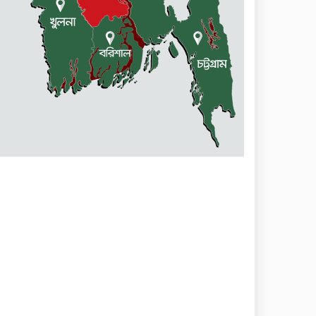
মদসহ আটক ২
বাংলাদেশে আসছেন যুক্তরাষ্ট্রের
শীর্ষ প্রতিষ্ঠানের ৪৫ ব্যবসায়ী
দুর্গাপুরে মাদকমুক্ত যুবসমাজ
গঠনে প্রীতি ফুটবল ম্যাচ