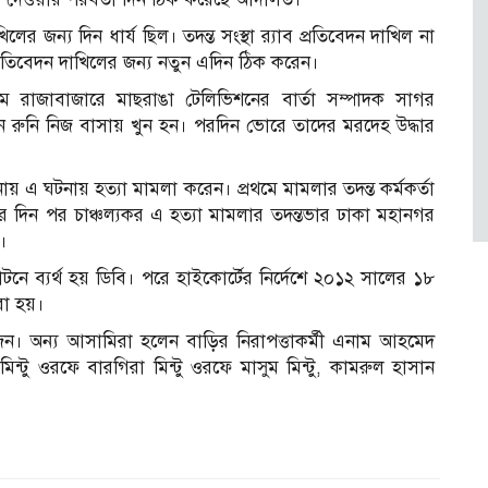
র জন্য দিন ধার্য ছিল। তদন্ত সংস্থা র‌্যাব প্রতিবেদন দাখিল না
প্রতিবেদন দাখিলের জন্য নতুন এদিন ঠিক করেন।
িম রাজাবাজারে মাছরাঙা টেলিভিশনের বার্তা সম্পাদক সাগর
ুন রুনি নিজ বাসায় খুন হন। পরদিন ভোরে তাদের মরদেহ উদ্ধার
এ ঘটনায় হত্যা মামলা করেন। প্রথমে মামলার তদন্ত কর্মকর্তা
িন পর চাঞ্চল্যকর এ হত্যা মামলার তদন্তভার ঢাকা মহানগর
য়।
টনে ব্যর্থ হয় ডিবি। পরে হাইকোর্টের নির্দেশে ২০১২ সালের ১৮
করা হয়।
ন। অন্য আসামিরা হলেন বাড়ির নিরাপত্তাকর্মী এনাম আহমেদ
্টু ওরফে বারগিরা মিন্টু ওরফে মাসুম মিন্টু, কামরুল হাসান