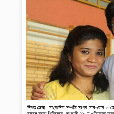
দিগন্ত ডেক্স :
সাংবাদিক দম্পতি সাগর সারওয়ার ও মেহ
বারের মতো পিছিয়েছে। আগামী ২২ মে প্রতিবেদন জম