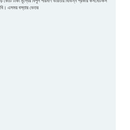
দেড় কোটি টাকা মূল্যের বিপুল পরিমাণ ভারতীয় বিভিন্ন প্রকার কসমেটিকস
জিবি। এসময় বস্তার ভেতর