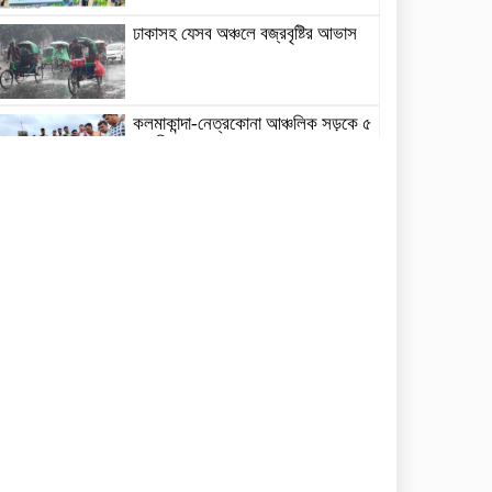
ঢাকাসহ যেসব অঞ্চলে বজ্রবৃষ্টির আভাস
কলমাকান্দা-নেত্রকোনা আঞ্চলিক সড়কে ৫
শতাধিক গাছের চারা রোপণ
মেলান্দহে ব্র্যাকের স্বাস্থ্য ক্যাম্প পরিদর্শনে
ইউএনও
জুলাই গণঅভ্যুত্থান দিবস উপলক্ষে
কলমাকান্দায় আলোচনা সভা ও সংবর্ধনা
অনুষ্ঠিত
ধর্মীয় উপাসনালয়ে কর্মরতরা পাবেন সম্মানি
ভাতা
বকেয়া মজুরির দাবিতে শ্রমিকদের বিক্ষোভ