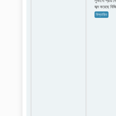
লুকানো প্রায় 
জব্দ করেছে বি
বিস্তারিত