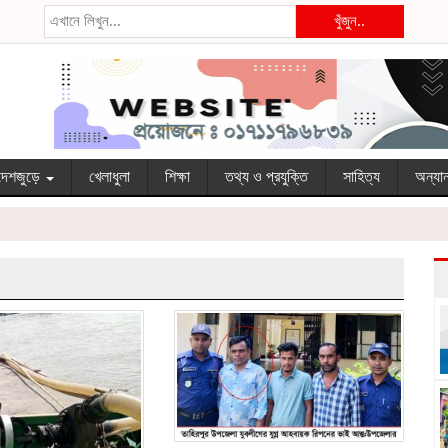
খুঁজুন..
দেশজুড়ে
খেলাধুলা
শিক্ষা
তথ্য ও প্রযুক্তি
সাহিত্য
অন্যা