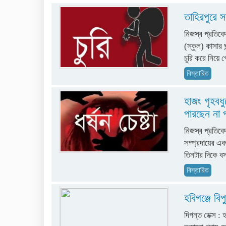
তাহিরপুরে স
নিজস্ব প্রতিবে
(স্কুল) কাসার 
চুরি করে নিয়ে
বিস্তারিত
হাজং গৃহবধু
পারছেন না 
নিজস্ব প্রতিবেদ
সম্প্রদায়ের এক
তিনটার দিকে ব
বিস্তারিত
হবিগঞ্জে বি
দিগন্ত ডেক্স : 