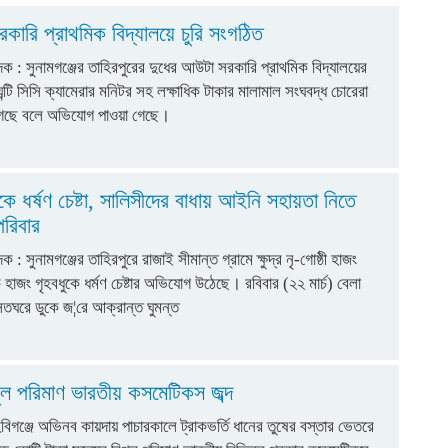
রকারি প্রাথমিক বিদ্যালয়ে চুরি সংগঠিত
দক : সুনামগঞ্জের তাহিরপুরের দুধের আউটা সরকারি প্রাথমিক বিদ্যালয়ের
ঘন্টি সিসি ক্যামেরার মনিটর সহ লক্ষাধিক টাকার মালামাল সংঘবদ্ধ চোরেরা
 গেছে বলে অভিযোগ পাওয়া গেছে।
কে ধর্ষণ চেষ্টা, সালিসীদের বাধায় আইনি সহায়তা নিতে
পরিবার
ক : সুনামগঞ্জের তাহিরপুরে রাজাই সীমান্ত গ্রামে ক্ষুদ্র নৃ-গোষ্ঠী হাজং
 হাজং গৃহবধুকে ধর্মণ চেষ্টার অভিযোগ উঠেছে। রবিবার (২২ মার্চ) বেলা
সতঘরে ডুকে জ¦রে আক্রান্ত ঘুমন্ত
পুল পরিমাণ ভারতীয় কসমেটিকস জব্দ
হবিগঞ্জে অভিনব কায়দায় পাচারকালে ট্রাকভর্তি ধানের তুষের বস্তার ভেতরে