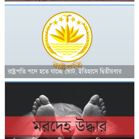
রাষ্ট্রপতি পদে হতে যাচ্ছে ভোট, ইতিহাসে দ্বিতীয়বার