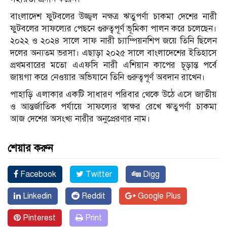
বাংলাদেশ ফুটবলের উজ্জ্বল নক্ষত্র ঋতুপর্ণা চাকমা দেশের নারী
ফুটবলের সাফল্যের পেছনে গুরুত্বপূর্ণ ভূমিকা পালন করে চলেছেন।
২০২২ ও ২০২৪ সালে সাফ নারী চ্যাম্পিয়নশিপ জয়ে তিনি ছিলেন
দলের অন্যতম ভরসা। এছাড়া ২০২৫ সালে বাংলাদেশের ইতিহাসে
প্রথমবারের মতো এএফসি নারী এশিয়ান কাপের চূড়ান্ত পর্বে
জায়গা করে নেওয়ার অভিযানে তিনি গুরুত্বপূর্ণ অবদান রাখেন।
পাহাড়ি এলাকার একটি সাধারণ পরিবার থেকে উঠে এসে জাতীয়
ও আন্তর্জাতিক পর্যায়ে সাফল্যের স্বাক্ষর রেখে ঋতুপর্ণা চাকমা
আজ দেশের অসংখ্য নারীর অনুপ্রেরণার নাম।
শেয়ার করুন
Facebook
Twitter
Digg
Linkedin
Reddit
Google Plus
Pinterest
Print