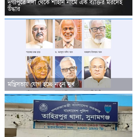
দুর্গাপুরে নদী থেকে শাহীন নামে এক ব্যক্তির মরদেহ
উদ্ধার
মন্ত্রিসভায় যোগ হচ্ছে নতুন মুখ