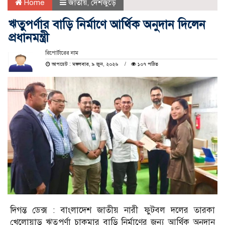
Home
জাতীয়
,
দেশজুড়ে
ঋতুপর্ণার বাড়ি নির্মাণে আর্থিক অনুদান দিলেন
প্রধানমন্ত্রী
রিপোর্টারের নাম
আপডেট : মঙ্গলবার, ৯ জুন, ২০২৬
১০৭ পঠিত
দিগন্ত ডেক্স : বাংলাদেশ জাতীয় নারী ফুটবল দলের তারকা
খেলোয়াড় ঋতুপর্ণা চাকমার বাড়ি নির্মাণের জন্য আর্থিক অনুদান