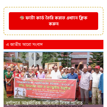
ফটো কার্ড তৈরি করতে এখানে ক্লিক
করুন
এ জাতীয় আরো সংবাদ
দুর্গাপুরে আন্তর্জাতিক আদিবাসী দিবস পালিত