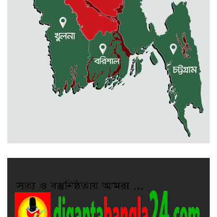
দিয়ে শিক্ষার্থীর মৃত্যু
দুর্গাপুরে ৪০ বোতল ভারতীয় মদসহ
আটক ২
প্রথম শ্রেণিতে ভর্তি লটারিতে, পরীক্ষা হবে
দ্বিতীয় থেকে নবম শ্রেণি পর্যন্ত
দুর্গাপুরে ক্ষুদে শিক্ষার্থীদের মাঝে গাছের
চারা বিতরণ