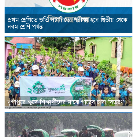
প্রথম শ্রেণিতে ভর্তি লটারিতে, পরীক্ষা হবে দ্বিতীয় থেকে
নবম শ্রেণি পর্যন্ত
দুর্গাপুরে ক্ষুদে শিক্ষার্থীদের মাঝে গাছের চারা বিতরণ