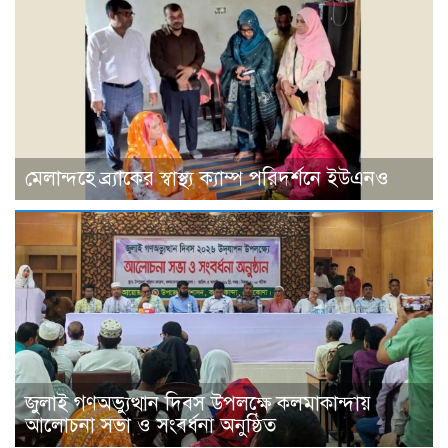
মেলান্দহে ব্র্যাকের স্বাস্থ্য ক্যাম্প পরিদর্শনে ইউএনও
জুলাই গণঅভ্যুত্থান দিবস উপলক্ষে কলমাকান্দায়
আলোচনা সভা ও সংবর্ধনা অনুষ্ঠিত