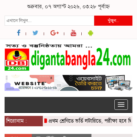
শুক্রবার, ০৭ অগাস্ট ২০২৬, ০৩:২৮ পূর্বাহ্ন
খুঁজুন..
Toggle
naviga
শিরোনাম :
প্রথম শ্রেণিতে ভর্তি লটারিতে, পরীক্ষা হবে দ্বিতীয় থে