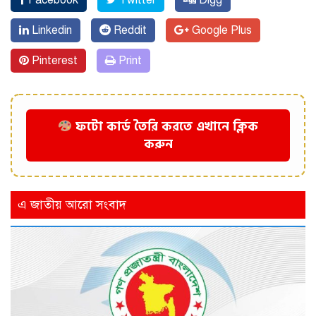
Facebook
Twitter
Digg
Linkedin
Reddit
Google Plus
Pinterest
Print
ফটো কার্ড তৈরি করতে এখানে ক্লিক
করুন
এ জাতীয় আরো সংবাদ