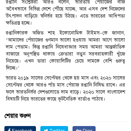
রপ্তানি সংশ্লিষ্টরা আরও বলেন, ভারতীয় পেঁয়াজের বীজ
অবৈধভাবে বিভিন্ন দেশে পৌঁছে যাচ্ছে, আর এসব দেশ নিজেদের
উৎপাদন বাড়িয়ে স্বনির্ভর হয়ে উঠছে। এতে ভারতের আধিপত্য
ক্ষতিগ্রস্ত হচ্ছে।
রপ্তানিকারক অজিত শাহ ইকোনোমিক টাইমস–কে জানান,
‘আমাদের পেঁয়াজের গুণমান ভালো হওয়ায় আমরা আগে ভালো
দাম পেতাম। কিন্তু রপ্তানি নিষেধাজ্ঞার সময় আমরা আন্তর্জাতিক
বাজারে অনুপস্থিত থাকায় ক্রেতারা নতুন সরবরাহকারী খুঁজে
নিয়েছে। এখন তারা কোয়ালিটির চেয়ে দামকে বেশি গুরুত্ব
দিচ্ছে।’
ভারত ২০১৯ সালের সেপ্টেম্বর থেকে ছয় মাস এবং ২০২০ সালের
সেপ্টেম্বর থেকে আরও পাঁচ মাস পেঁয়াজ রপ্তানি নিষিদ্ধ রাখে। এর
ফলে ভারতনির্ভর দেশগুলোতে দাম বাড়ে। ২০২০ সালে বাংলাদেশ
বিষয়টি নিয়ে ভারতের কাছে কূটনৈতিক বার্তাও পাঠায়।
শেয়ার করুন