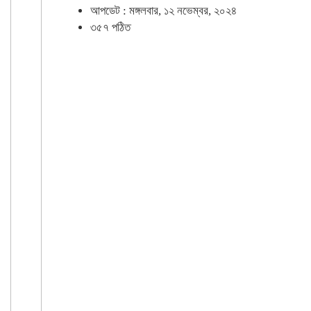
আপডেট : মঙ্গলবার, ১২ নভেম্বর, ২০২৪
৩৫৭ পঠিত