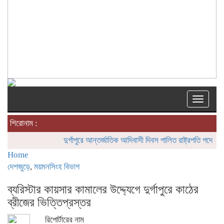
Toggle
naviga
শিরোনাম :
দুর্গাপুরে আন্তর্জাতিক আদিবাসী দিবস পালিত
রাষ্ট্রপতি পদে হতে যাচ্ছ
Home
দেশজুড়ে
,
ময়মনসিংহ বিভাগ
ব্যরিস্টার কায়সার কামালের উদ্দ্যেগে দুর্গাপুরে কাঠের
ব্রীজের ভিত্তিপ্রস্তর
রিপোর্টারের নাম