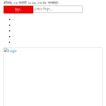
রবিবার, ০৯ অগাস্ট ২০২৬, ০৩:৪৮ অপরাহ্ন
খুঁজুন..