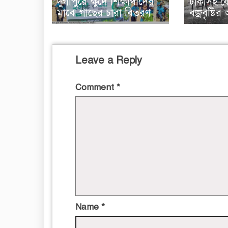
দুর্গাপুরে ক্ষুদে শিক্ষার্থীদের
ঢাকাসহ য
মাঝে গাছের চারা বিতরণ
বজ্রবৃষ্টি
Leave a Reply
Comment
*
Name
*