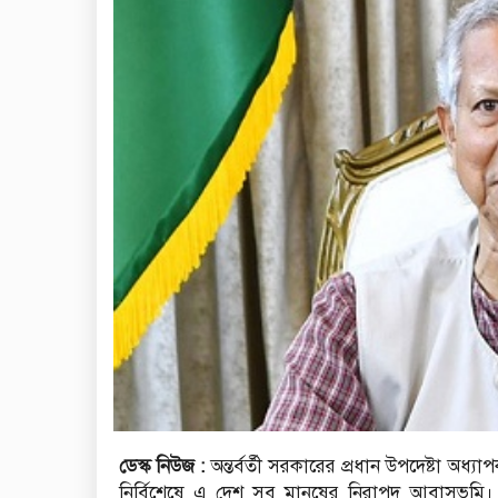
ডেস্ক নিউজ :
অন্তর্বর্তী সরকারের প্রধান উপদেষ্টা অধ্
নির্বিশেষে এ দেশ সব মানুষের নিরাপদ আবাসভূমি। হিন্