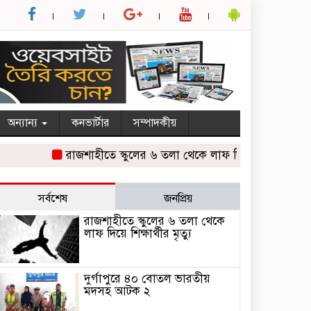
অন্যান্য
কনভার্টার
সম্পাদকীয়
রাজশাহীতে স্কুলের ৬ তলা থেকে লাফ দিয়ে শিক্ষার্থীর মৃত্যু
সর্বশেষ
জনপ্রিয়
রাজশাহীতে স্কুলের ৬ তলা থেকে
লাফ দিয়ে শিক্ষার্থীর মৃত্যু
দুর্গাপুরে ৪০ বোতল ভারতীয়
মদসহ আটক ২