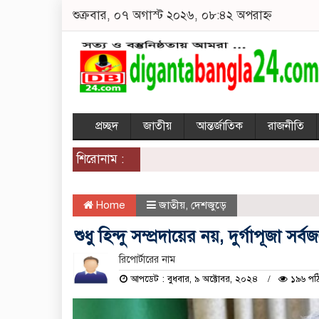
শুক্রবার, ০৭ অগাস্ট ২০২৬, ০৮:৪২ অপরাহ্ন
প্রচ্ছদ
জাতীয়
আন্তর্জাতিক
রাজনীতি
শিরোনাম :
Home
জাতীয়
,
দেশজুড়ে
শুধু হিন্দু সম্প্রদায়ের নয়, দুর্গাপূজা 
রিপোর্টারের নাম
আপডেট : বুধবার, ৯ অক্টোবর, ২০২৪
১৯৬ পঠ