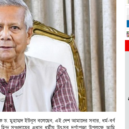
যাপক ড. মুহাম্মদ ইউনূস বলেছেন, এই দেশ আমাদের সবার, ধর্ম-বর্ণ
দু সম্প্রদায়ের প্রধান ধর্মীয় উৎসব দুর্গাপূজা উপলক্ষে আমি