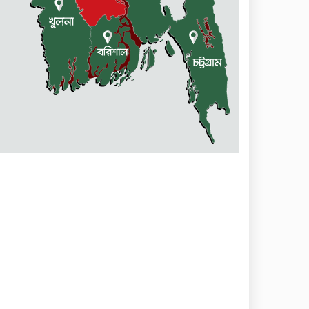
কলমাকান্দায় আলোচনা সভা ও
সংবর্ধনা অনুষ্ঠিত
ধর্মীয় উপাসনালয়ে কর্মরতরা
পাবেন সম্মানি ভাতা
বকেয়া মজুরির দাবিতে শ্রমিকদের
বিক্ষোভ ও মানবন্ধন