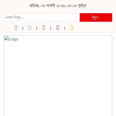
রবিবার, ০৯ অগাস্ট ২০২৬, ০৮:১৩ পূর্বাহ্ন
খুঁজুন..