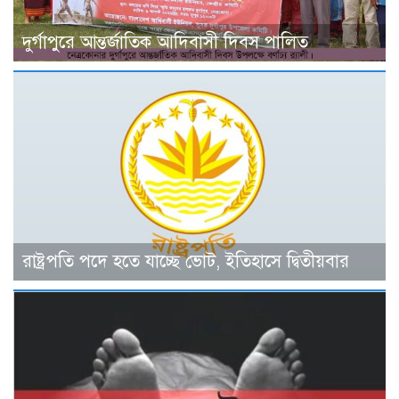
দুর্গাপুরে আন্তর্জাতিক আদিবাসী দিবস পালিত
রাষ্ট্রপতি পদে হতে যাচ্ছে ভোট, ইতিহাসে দ্বিতীয়বার