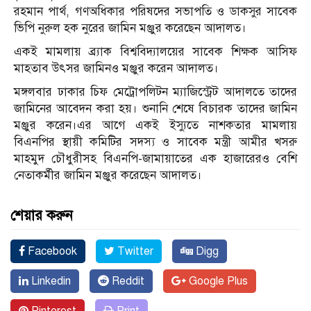
রহমান পার্থ, গণঅধিকার পরিষদের সভাপতি ও ডাকসুর সাবেক
ভিপি নুরুল হক নুরের জামিন মঞ্জুর করেছেন আদালত।
একই মামলায় ব্র্যাক বিশ্ববিদ্যালয়ের সাবেক শিক্ষক আসিফ
মাহতাব উৎসর জামিনও মঞ্জুর করেন আদালত।
মঙ্গলবার ঢাকার চিফ মেট্রোপলিটন ম্যাজিস্ট্রেট আদালতে তাদের
জামিনের আবেদন করা হয়। শুনানি শেষে বিচারক তাদের জামিন
মঞ্জুর করেন।এর আগে একই ইস্যুতে নাশকতার মামলায়
বিএনপির স্থায়ী কমিটির সদস্য ও সাবেক মন্ত্রী আমীর খসরু
মাহমুদ চৌধুরীসহ বিএনপি-জামায়াতের এক হাজারেরও বেশি
নেতাকর্মীর জামিন মঞ্জুর করেছেন আদালত।
শেয়ার করুন
Facebook
Twitter
Digg
Linkedin
Reddit
Google Plus