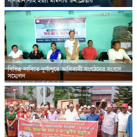
সালমান শাহ হত্যা মামলায় ডন গ্রেপ্তার
বিভিন্ন দাবিতে দুর্গাপুরে আদিবাসী সংগঠনের সংবাদ
সম্মেলন