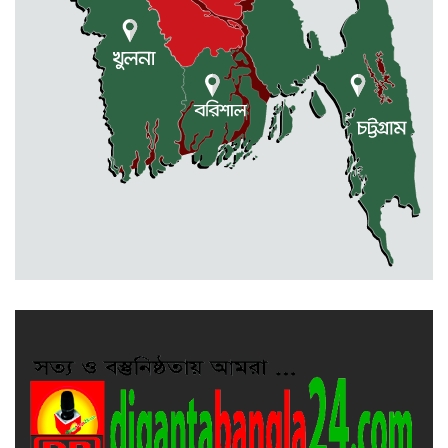
সিলেটে শিশুকন্যা ফাহিমা ধর্ষণচেষ্টা ও
হত্যা মামলায় জাকিরের মৃত্যুদণ্ড
রাজশাহীতে স্কুলের ৬ তলা থেকে লাফ
দিয়ে শিক্ষার্থীর মৃত্যু
দুর্গাপুরে ৪০ বোতল ভারতীয় মদসহ
আটক ২