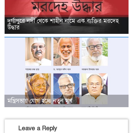
দুর্গাপুরে নদী থেকে শাহীন নামে এক ব্যক্তির মরদেহ
উদ্ধার
মন্ত্রিসভায় যোগ হচ্ছে নতুন মুখ
Leave a Reply