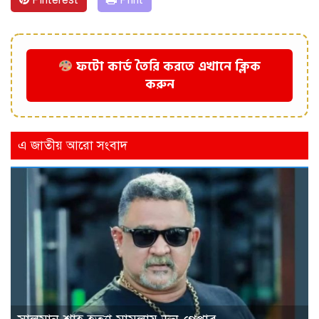
Pinterest
Print
ফটো কার্ড তৈরি করতে এখানে ক্লিক
করুন
এ জাতীয় আরো সংবাদ