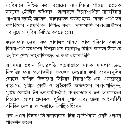
সংবিধানে নিশ্চিত করা হয়েছে। ন্যায়বিচার পাওয়া প্রত্যেক
মানুষের মৌলিক অধিকার। আদালতে বিচারপ্রার্থীরা ন্যায়বিচার
পাওয়ার জন্যই আসেন। আদালতের কর্তব্য হচ্ছে, বিচার প্রার্থী সব
নাগরিকের ন্যায়বিচার নিশ্চিত করা। পাশাপাশি বিচারপ্রার্থীদের
সব সুযোগ-সুবিধা নিশ্চিত করতে হবে।
কক্সবাজার জেলা জজ আদালত প্রাঙ্গণে আজ শনিবার সকালে
বিচারপ্রার্থী জনগণের বিশ্রামাগার ন্যায়কুঞ্জ নির্মাণ কাজের উদ্বোধন
অনুষ্ঠান শেষে সাংবাদিকদের এ কথা বলেন তিনি।
এ সময় প্রধান বিচারপতি কক্সবাজারে মাদক মামলার দ্রুত
নিষ্পত্তির জন্য প্রয়োজনীয় পদক্ষেপ নেওয়ার কথা বলেন।সুপ্রিম
কোর্টের আপিল বিভাগের সিনিয়র বিচারপতি এম এনায়েতুর
রহিমসহ সুপ্রিম কোর্ট ও হাইকোর্ট ডিভিশনের বিচারপতিবৃন্দ,
সুপ্রিম কোর্টের ঊর্ধ্বতন কর্মকর্তারা, কক্সবাজারের জজ আদালতের
বিচারক, জেলা প্রশাসক, পুলিশ সুপার এবং জেলা আইনজীবী
সমিতির নেতারা এ অনুষ্ঠানে উপস্থিত ছিলেন।
পরে প্রধান বিচারপতি কক্সবাজার চিফ জুডিশিয়াল কোর্ট এলাকা
পরিদর্শন করেন।