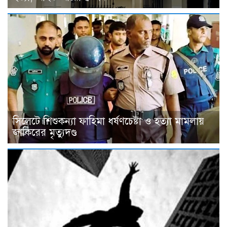
সিলেটে শিশুকন্যা ফাহিমা ধর্ষণচেষ্টা ও হত্যা মামলায়
জাকিরের মৃত্যুদণ্ড