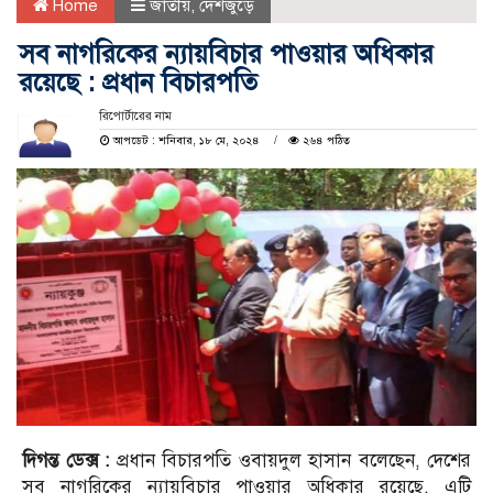
Home
জাতীয়
,
দেশজুড়ে
সব নাগরিকের ন্যায়বিচার পাওয়ার অধিকার
রয়েছে : প্রধান বিচারপতি
রিপোর্টারের নাম
আপডেট : শনিবার, ১৮ মে, ২০২৪
২৬৪ পঠিত
দিগন্ত ডেক্স :
প্রধান বিচারপতি ওবায়দুল হাসান বলেছেন, দেশের
সব নাগরিকের ন্যায়বিচার পাওয়ার অধিকার রয়েছে, এটি