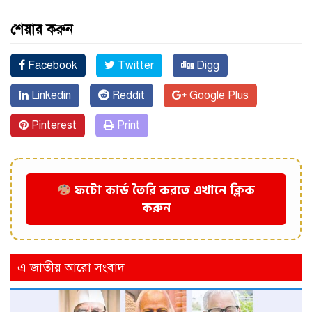
শেয়ার করুন
Facebook
Twitter
Digg
Linkedin
Reddit
Google Plus
Pinterest
Print
ফটো কার্ড তৈরি করতে এখানে ক্লিক
করুন
এ জাতীয় আরো সংবাদ