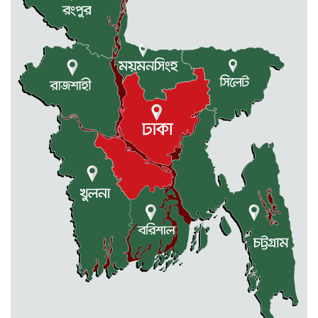
দুর্গাপুরে ৪০ বোতল ভারতীয় মদসহ
আটক ২
প্রথম শ্রেণিতে ভর্তি লটারিতে, পরীক্ষা হবে
দ্বিতীয় থেকে নবম শ্রেণি পর্যন্ত
দুর্গাপুরে ক্ষুদে শিক্ষার্থীদের মাঝে গাছের
চারা বিতরণ
ঢাকাসহ যেসব অঞ্চলে বজ্রবৃষ্টির আভাস
কলমাকান্দা-নেত্রকোনা আঞ্চলিক সড়কে
৫ শতাধিক গাছের চারা রোপণ