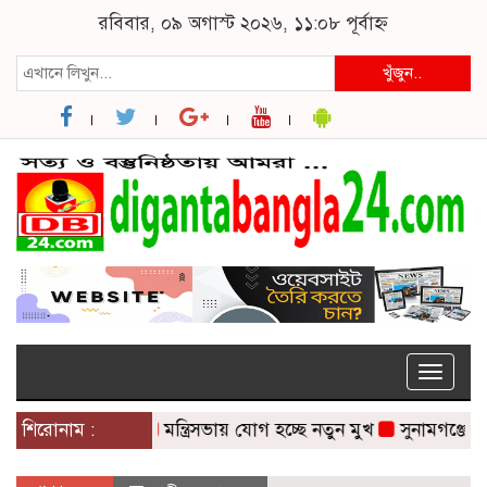
রবিবার, ০৯ অগাস্ট ২০২৬, ১১:০৮ পূর্বাহ্ন
খুঁজুন..
Toggle
naviga
শিরোনাম :
মন্ত্রিসভায় যোগ হচ্ছে নতুন মুখ
সুনামগঞ্জে সড়ক