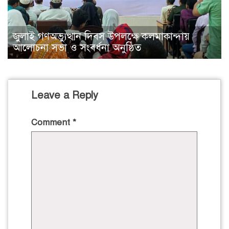
জুলাই গণঅভ্যুত্থান দিবস উপলক্ষে কলমাকান্দায়
আলোচনা সভা ও সংবর্ধনা অনুষ্ঠিত
Leave a Reply
Comment
*