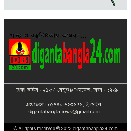
স্মরণে : স্পীকারের বৃক্ষরোপণ কর্মসূচি
ঢাকা অফিস - ২১২/এ সেতুকুঞ্জ খিলক্ষেত, ঢাকা - ১২২৯
প্রয়োজনে - ০১৭৪০-৬২৩৬৫৬, ই-মেইল:
digantabanglanews@gmail.com
© All rights reserved © 2023 digantabangla24.com