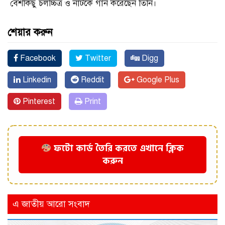
বেশকিছু চলচ্চিত্র ও নাটকে গান করেছেন তিনি।
শেয়ার করুন
Facebook
Twitter
Digg
Linkedin
Reddit
Google Plus
Pinterest
Print
ফটো কার্ড তৈরি করতে এখানে ক্লিক
করুন
এ জাতীয় আরো সংবাদ