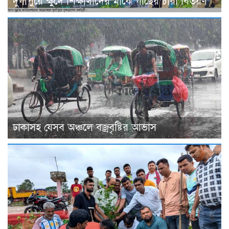
দুর্গাপুরে ক্ষুদে শিক্ষার্থীদের মাঝে গাছের চারা বিতরণ
ঢাকাসহ যেসব অঞ্চলে বজ্রবৃষ্টির আভাস