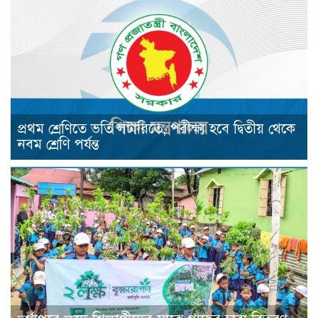
প্রথম শ্রেণিতে ভর্তি লটারিতে, পরীক্ষা হবে দ্বিতীয় থেকে
নবম শ্রেণি পর্যন্ত