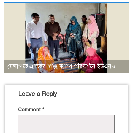
মেলান্দহে ব্র্যাকের স্বাস্থ্য ক্যাম্প পরিদর্শনে ইউএনও
Leave a Reply
Comment
*