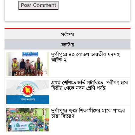
সর্বশেষ
জনপ্রিয়
দুর্গাপুরে ৪০ বোতল ভারতীয় মদসহ
আটক ২
প্রথম শ্রেণিতে ভর্তি লটারিতে, পরীক্ষা হবে
দ্বিতীয় থেকে নবম শ্রেণি পর্যন্ত
দুর্গাপুরে ক্ষুদে শিক্ষার্থীদের মাঝে গাছের
চারা বিতরণ