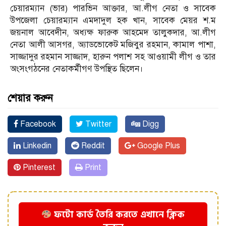
চেয়ারম্যান (ভার) পারভিন আক্তার, আ.লীগ নেতা ও সাবেক
উপজেলা চেয়ারম্যান এমদাদুল হক খান, সাবেক মেয়র শ.ম
জয়নাল আবেদীন, অধ্যক্ষ ফারুক আহমেদ তালুকদার, আ.লীগ
নেতা আলী আসগর, অ্যাডভোকেট মজিবুর রহমান, কামাল পাশা,
সাজ্জাদুর রহমান সাজ্জাদ, হারুন পলাশ সহ আওয়ামী লীগ ও তার
অংসংগঠনের নেতাকর্মীগণ উপস্থিত ছিলেন।
শেয়ার করুন
Facebook
Twitter
Digg
Linkedin
Reddit
Google Plus
Pinterest
Print
ফটো কার্ড তৈরি করতে এখানে ক্লিক