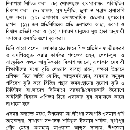
নিরাপত্তা নিশ্চিত করা। (৮) শোষণমুক্ত ব্যবসাবান্ধব পরিস্থিতির
বিকাশ করা। (৯) মাদক, ঘুষ-দুর্নীতি, জুয়া ও সন্ত্রাস-হানাহানি
মুক্ত করা। (১০) এলাকায় অসাম্প্রদায়িক চেতনার মূল্যবোধ
স্থাপন। (১১) জন প্রতিনিধিদের প্রতি জনগণের আস্থা, ভরসা ও
বিশ্বাস প্রতিষ্ঠা করা ও (১২) সাধারণ মানুষের সুপ্ত ইচ্ছা অনুযায়ী
সমাজের অসঙ্গতি গুলো দূর করা।
তিনি আরো বলেন, এলাকার প্রয়োজনে শিক্ষাপ্রতিষ্ঠান জাতীয়করণ
ও এমপিওভুক্ত করার কার্যকর পদক্ষেপ গ্রহন, খেলা-ধুলা ও
সাংস্কৃতিক অঙ্গনে আধুনিকতার বিকাশ ঘটানো, এলাকার মেধাবী
শিক্ষার্থীদের মধ্যে বৃত্তি দেওয়ার ব্যবস্থা গ্রহন, দক্ষতা উন্নয়নে
প্রশিক্ষণ দিয়ে আউট সোর্সিং, আত্মকর্মসংস্থান, ব্যবসার অনুকূল
পরিবেশ সৃষ্টি করে বিভিন্ন পন্থায় কর্মসংস্থানের সুযোগ সৃষ্টি ও
ডিজিটাল বাংলাদেশ বিনির্মাণে সরকারি/বেসরকারি উদ্যোগে
আইসিটি বিষয়ক প্রশিক্ষণ দিয়ে এলাকার যুব সমাজকে কাজে
লাগানো হবে।
এসময় অন্যদের মধ্যে, উপজেলা আ.লীগের সভাপতি ওসমান গণি
তালুকদার, সাধারণ সম্পাদক শফিকুল ইসলাম শফিক, দুর্গাপুর
পৌর মেয়র আলহাজ্ব মাওলানা আব্দুস সালাম, উপজেলা