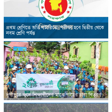
প্রথম শ্রেণিতে ভর্তি লটারিতে, পরীক্ষা হবে দ্বিতীয় থেকে
নবম শ্রেণি পর্যন্ত
দুর্গাপুরে ক্ষুদে শিক্ষার্থীদের মাঝে গাছের চারা বিতরণ