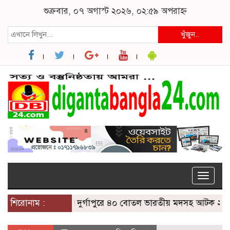
শুক্রবার, ০৭ অগাস্ট ২০২৬, ০২:৫৯ অপরাহ্ন
খুঁজুন..
Toggle
naviga
শিরোনাম :
দুর্গাপুরে ৪০ বোতল ভারতীয় মদসহ আটক ২
প্রথ