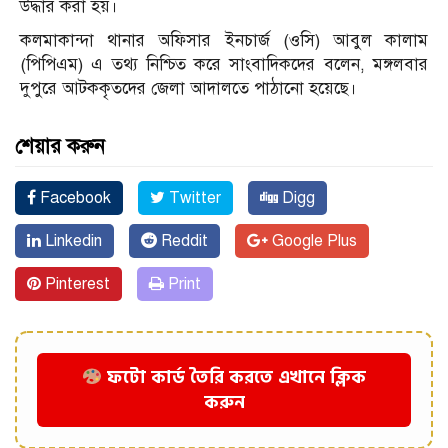
উদ্ধার করা হয়।
কলমাকান্দা থানার অফিসার ইনচার্জ (ওসি) আবুল কালাম
(পিপিএম) এ তথ্য নিশ্চিত করে সাংবাদিকদের বলেন, মঙ্গলবার
দুপুরে আটককৃতদের জেলা আদালতে পাঠানো হয়েছে।
শেয়ার করুন
Facebook
Twitter
Digg
Linkedin
Reddit
Google Plus
Pinterest
Print
ফটো কার্ড তৈরি করতে এখানে ক্লিক
করুন