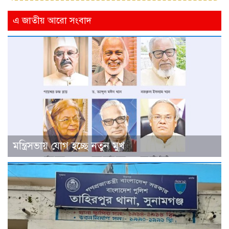
এ জাতীয় আরো সংবাদ
মন্ত্রিসভায় যোগ হচ্ছে নতুন মুখ