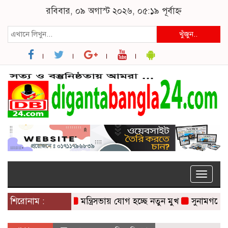
রবিবার, ০৯ অগাস্ট ২০২৬, ০৫:১৯ পূর্বাহ্ন
খুঁজুন..
Toggle
naviga
শিরোনাম :
মন্ত্রিসভায় যোগ হচ্ছে নতুন মুখ
সুনামগঞ্জে সড়