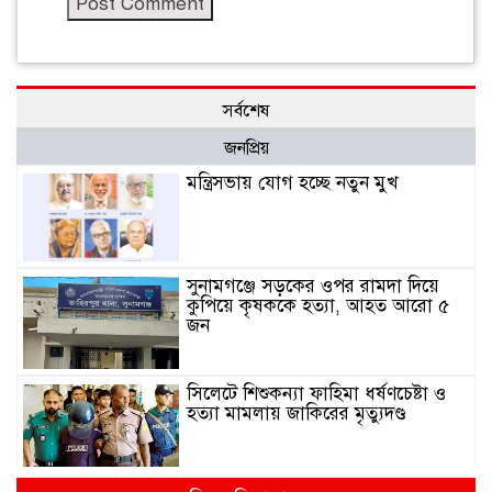
সর্বশেষ
জনপ্রিয়
মন্ত্রিসভায় যোগ হচ্ছে নতুন মুখ
সুনামগঞ্জে সড়কের ওপর রামদা দিয়ে
কুপিয়ে কৃষককে হত্যা, আহত আরো ৫
জন
সিলেটে শিশুকন্যা ফাহিমা ধর্ষণচেষ্টা ও
হত্যা মামলায় জাকিরের মৃত্যুদণ্ড