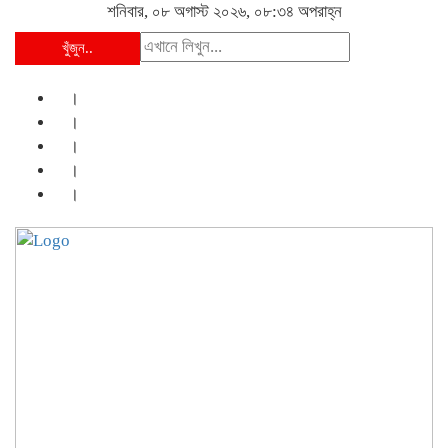
শনিবার, ০৮ অগাস্ট ২০২৬, ০৮:৩৪ অপরাহ্ন
খুঁজুন..