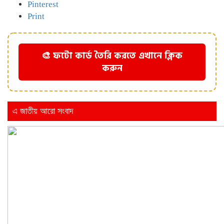
Pinterest
Print
🎨 ফটো কার্ড তৈরি করতে এখানে ক্লিক
করুন
এ জাতীয় আরো সংবাদ