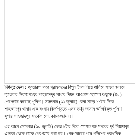
দিগন্ত ডেক্স :
প্রতারণা করে গ্রাহকদের বিপুল টাকা নিয়ে পালিয়ে যাওয়া জনতা
ব্যাংকের সিরাজগঞ্জের শাহজাদপুর শাখার পিয়ন আওলাদ হোসেন রঞ্জুকে (৪০)
গ্রেপ্তার করেছে পুলিশ। মঙ্গলবার (১১ জুলাই) বেলা সাড়ে ১১টার দিকে
শাহজাদপুর থানায় এক সংবাদ বিজ্ঞপ্তিতে এসব তথ্য জানান অতিরিক্ত পুলিশ
সুপার শাহজাদপুর সার্কেল মো. কামরুজ্জামান।
এর আগে সোমবার (১০ জুলাই) ভোর ৬টার দিকে গোপালগঞ্জ সদরের পূর্ব মিয়াপাড়া
এলাকা থেকে তাকে গ্রেপ্তার করা হয়। গ্রেপ্তারের পরে পুলিশের প্রাথমিক