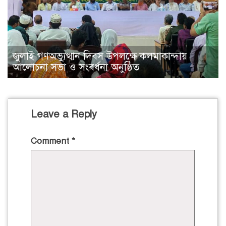
জুলাই গণঅভ্যুত্থান দিবস উপলক্ষে কলমাকান্দায়
আলোচনা সভা ও সংবর্ধনা অনুষ্ঠিত
Leave a Reply
Comment
*