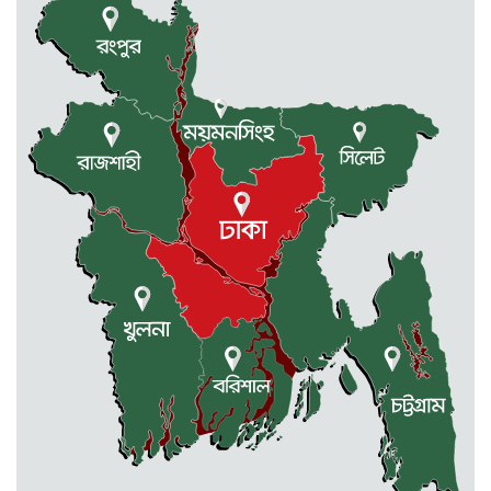
মেলান্দহে ব্র্যাকের স্বাস্থ্য ক্যাম্প পরিদর্শনে
ইউএনও
জুলাই গণঅভ্যুত্থান দিবস উপলক্ষে
কলমাকান্দায় আলোচনা সভা ও সংবর্ধনা
অনুষ্ঠিত
ধর্মীয় উপাসনালয়ে কর্মরতরা পাবেন
সম্মানি ভাতা
বকেয়া মজুরির দাবিতে শ্রমিকদের
বিক্ষোভ ও মানবন্ধন
একাদশে ভর্তি নিয়ে এলো সিদ্ধান্ত