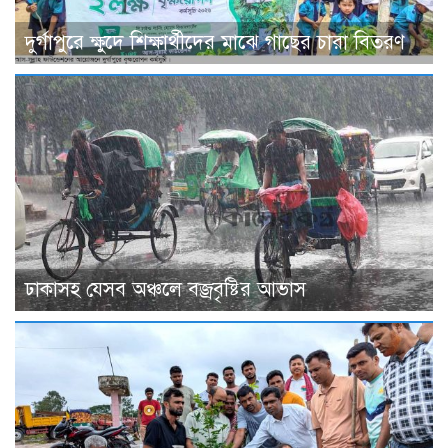
দুর্গাপুরে ক্ষুদে শিক্ষার্থীদের মাঝে গাছের চারা বিতরণ
ঢাকাসহ যেসব অঞ্চলে বজ্রবৃষ্টির আভাস