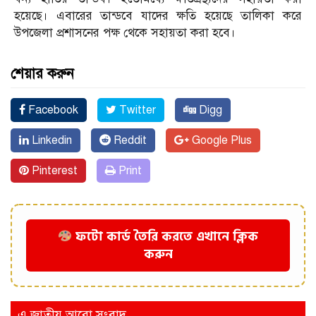
হয়েছে। এবারের তান্ডবে যাদের ক্ষতি হয়েছে তালিকা করে
উপজেলা প্রশাসনের পক্ষ থেকে সহায়তা করা হবে।
শেয়ার করুন
Facebook
Twitter
Digg
Linkedin
Reddit
Google Plus
Pinterest
Print
ফটো কার্ড তৈরি করতে এখানে ক্লিক
করুন
এ জাতীয় আরো সংবাদ