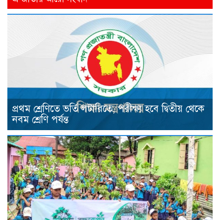
প্রথম শ্রেণিতে ভর্তি লটারিতে, পরীক্ষা হবে দ্বিতীয় থেকে
নবম শ্রেণি পর্যন্ত