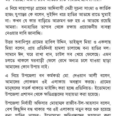
এ নিয়ে দাহাপাড়া গ্রামের আদিবাসী নেত্রী সুচনা সাংমা ও কার্তিক
হাজং যুগান্তর কে বলেন, দুইদিন ধরে হাতির আতঙ্কে রাতে ঘুমাই
না। কখন যে কার বাড়িতে আক্রমণ শুরু হয় এ আতঙ্কে রয়েছি
আমরা। বন্যহাতির তান্ডব থেকে রক্ষায় প্রয়োজনীয় ব্যবস্থা
নেওয়ার দাবি জানাচ্ছি।
উত্তর ভবানিপুর গ্রামের হাবিল উদ্দিন, তাইজুল মিয়া ও একলাছ
মিয়া বলেন, প্রায় প্রতিদিনই হামলা চালাচ্ছে বন্য হাতির দল।
সামনে ঈদ, ঘরে রাখা ধান, চাউল সব খেয়ে ফেলেছে। এমন
চলতে থাকলে ঘরবাড়ী ফেলে রেখে অন্যত্র চলে যাওয়া ছাড়া
আমাদের কোন উপায় নাই।
এ নিয়ে উপজেলা বন কর্মকর্তা মো. দেওয়ান আলী বলেন,
আমাদের লোকজন ওই এলাকায় অবস্থান করছে। গ্রামের
মানুষদের সতর্ক থাকতে মাইকিং করা হচ্ছে প্রতিনিয়ত। ইতোমধ্যে
উপজেলা প্রশাসন থেকে ক্ষতিগ্রস্ত্যদের সহায়তা করা হয়েছে।
উপজেলা নির্বাহী অফিসার মোহাম্মদ রাজীব-উল-আহসান বলেন,
বেশ কিছুদিন বন্ধ থাকার পর ওই এলাকায় নতুন করে শুরু হয়েছে
বন্য হাতির তান্ডব। ইতোমধ্যে ক্ষতিগ্রস্থ্যদের সহায়তা করা