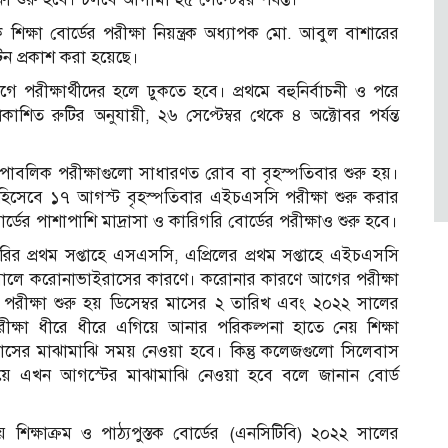
শিক্ষা বোর্ডের পরীক্ষা নিয়ন্ত্রক অধ্যাপক মো. আবুল বাশারের
টিন প্রকাশ করা হয়েছে।
পরীক্ষার্থীদের হলে ঢুকতে হবে। প্রথমে বহুনির্বাচনী ও পরে
রকাশিত রুটির অনুযায়ী, ২৬ সেপ্টেম্বর থেকে ৪ অক্টোবর পর্যন্ত
েছে, পাবলিক পরীক্ষাগুলো সাধারণত রোব বা বৃহস্পতিবার শুরু হয়।
হিসেবে ১৭ আগস্ট বৃহস্পতিবার এইচএসসি পরীক্ষা শুরু করার
র্ডের পাশাপাশি মাদ্রাসা ও কারিগরি বোর্ডের পরীক্ষাও শুরু হবে।
ারির প্রথম সপ্তাহে এসএসসি, এপ্রিলের প্রথম সপ্তাহে এইচএসসি
 সালে করোনাভাইরাসের কারণে। করোনার কারণে আগের পরীক্ষা
ীক্ষা শুরু হয় ডিসেম্বর মাসের ২ তারিখ এবং ২০২২ সালের
রীক্ষা ধীরে ধীরে এগিয়ে আনার পরিকল্পনা হাতে নেয় শিক্ষা
াই মাসের মাঝামাঝি সময় নেওয়া হবে। কিন্তু কলেজগুলো সিলেবাস
ে এখন আগস্টের মাঝামাঝি নেওয়া হবে বলে জানান বোর্ড
ক্ষাক্রম ও পাঠ্যপুস্তক বোর্ডের (এনসিটিবি) ২০২২ সালের