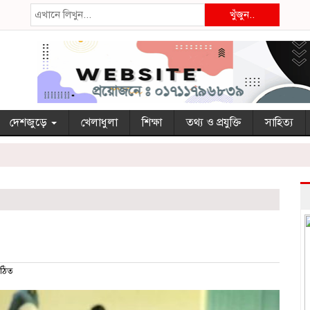
খুঁজুন..
দেশজুড়ে
খেলাধুলা
শিক্ষা
তথ্য ও প্রযুক্তি
সাহিত্য
ঠিত