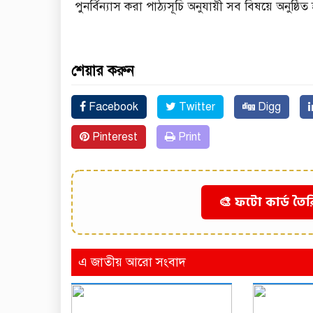
পুনর্বিন্যাস করা পাঠ্যসূচি অনুযায়ী সব বিষয়ে অনুষ্ঠিত
শেয়ার করুন
Facebook
Twitter
Digg
Pinterest
Print
🎨 ফটো কার্ড তৈর
এ জাতীয় আরো সংবাদ