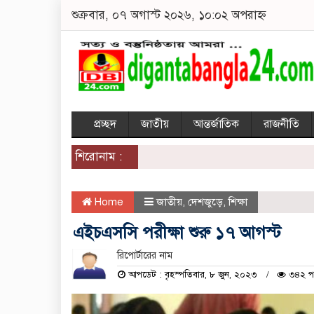
শুক্রবার, ০৭ অগাস্ট ২০২৬, ১০:০২ অপরাহ্ন
প্রচ্ছদ
জাতীয়
আন্তর্জাতিক
রাজনীতি
শিরোনাম :
Home
জাতীয়
,
দেশজুড়ে
,
শিক্ষা
এইচএসসি পরীক্ষা শুরু ১৭ আগস্ট
রিপোর্টারের নাম
আপডেট : বৃহস্পতিবার, ৮ জুন, ২০২৩
৩৪২ প