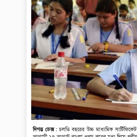
দিগন্ত ডেক্স :
চলতি বছরের উচ্চ মাধ্যমিক সার্টিফিকে
আগামী ১৭ আগস্ট বাংলা প্রথম পত্রের মধ্য দিয়ে পরীক্ষ