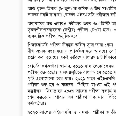
আজ বৃহস্পতিবার (৮ জুন) মাধ্যমিক ও উচ্চ মাধ্যমিক 
স্বাক্ষরে নয়টি সাধারণ বোর্ডের এইচএসসি পরীক্ষার রু
অন্যবারের মত এবারও পরীক্ষার শুরুর ৩০ মিনিট আগে 
সৃজনশীল/রচনামূলক (তত্ত্বীয়) পরীক্ষা নেওয়া হবে। প্
ব্যবহারিক পরীক্ষা অনুষ্ঠিত হবে।
শিক্ষাবোর্ডের পরীক্ষা নিয়ন্ত্রক অফিস সূত্রে জানা গ
দীর্ঘ অনেক বছর ধরে এ প্র্যাকটিস হয়ে আসছে। সে 
প্রস্তাব করা হয়েছে। একই তারিখে সাধারণ ৯টি শিক্ষাবো
বোর্ডের কর্মকর্তারা জানান, ২০১০ সাল থেকে ফেব্রুয়
পরীক্ষা শুরু হতো। এ সময়সূচিতে বাধা আসে ২০২০
সূচি এলোমেলো হয়ে যায়। ২০২১ সালে এইচএসসি পর
পরীক্ষা শুরু হয় ৬ নভেম্বর। পিছিয়ে যাওয়া এই প
মন্ত্রণালয়। সিদ্ধান্ত হয় ২০২৩ সালের পরীক্ষা জুল
শেষ করতে না পারায় এই পরীক্ষা এক মাস পিছিয়
কর্মকর্তারা।
২০২৩ সালের এইচএসসি ও সমমান পরীক্ষা জাতীয় শি