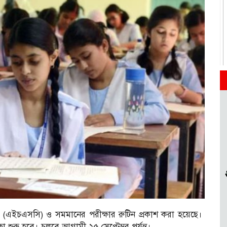
ট (এইচএসসি) ও সমমানের পরীক্ষার রুটিন প্রকাশ করা হয়েছে।
া শুরু হবে। চলবে আগামী ২৫ সেপ্টেম্বর পর্যন্ত।