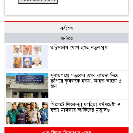
সর্বশেষ
জনপ্রিয়
মন্ত্রিসভায় যোগ হচ্ছে নতুন মুখ
সুনামগঞ্জে সড়কের ওপর রামদা দিয়ে
কুপিয়ে কৃষককে হত্যা, আহত আরো ৫
জন
সিলেটে শিশুকন্যা ফাহিমা ধর্ষণচেষ্টা ও
হত্যা মামলায় জাকিরের মৃত্যুদণ্ড