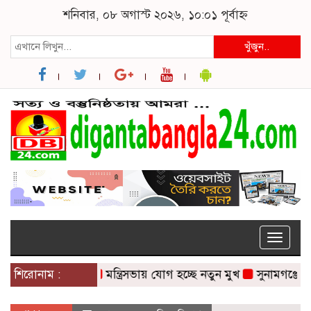
শনিবার, ০৮ অগাস্ট ২০২৬, ১০:০১ পূর্বাহ্ন
খুঁজুন..
Toggle
naviga
শিরোনাম :
মন্ত্রিসভায় যোগ হচ্ছে নতুন মুখ
সুনামগঞ্জে সড়