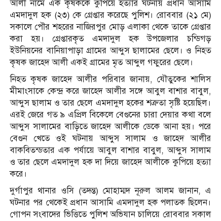
আলী নামে এক কৃষককে কুপিয়ে হত্যার ঘটনায় প্রধান আসামি
এমদাদুল হক (২৩) কে গ্রেপ্তার করেছে পুলিশ। রোববার (২১ মে)
সকালে পৌর শহরের নাজিরপুর মোড় এলাকা থেকে তাকে গ্রেপ্তার
করা হয়। গ্রেপ্তারকৃত এমদাদুল হক উপজেলার চন্ডিগড়
ইউনিয়নের বানিয়াপাড়া গ্রামের আব্দুস ছালামের ছেলে। ও নিহত
কৃষক জাহেদ আলী একই গ্রামের মৃত আব্দুল গফুরের ছেলে।
নিহত কৃষক জাহেদ আলীর পরিবার জানায়, যৌতুকের শালিস
মীমাংসাকে কেন্দ্র করে জাহেদ আলীর সঙ্গে আবুল বাশার বাবুল,
আব্দুস ছালাম ও তার ছেলে এমদাদুল হকের শত্রুতা সৃষ্টি হয়েছিল।
এরই জেরে গত ৯ এপ্রিল বিকেলে বেগুনের চারা দেয়ার কথা বলে
আব্দুস সালামের বাড়িতে জাহেদ আলীকে ডেকে আনা হয়। পরে
বেগুন খেতে ওই ঘটনায় আব্দুস সালাম ও জাহেদ আলীর
বাকবিতন্ডতার এক পর্যায়ে আবুল বাশার বাবুল, আব্দুস সালাম
ও তার ছেলে এমদাদুল হক দা দিয়ে জাহেদ আলীকে কুপিয়ে হত্যা
করে।
দুর্গাপুর থানার ওসি (তদন্ত) মোহাম্মদ নূরুল আলম জানান, এ
ঘটনার পর থেকেই প্রধান আসামি এমদাদুল হক পলাতক ছিলেন।
গোপন সংবাদের ভিত্তিতে পুলিশ অভিযান চালিয়ে রোববার সকাল