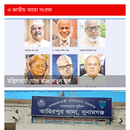
এ জাতীয় আরো সংবাদ
মন্ত্রিসভায় যোগ হচ্ছে নতুন মুখ